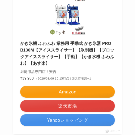
ドの違いもわかりや
すく解説！
【100均】ダイソー/
セリア等でチャイル
ドシートカバーは買
かき氷機 ふわふわ 業務用 手動式 かき氷器 PRO-
える？代用品＆おす
B130M【アイススライサー】【氷削機】【ブロッ
クアイススライサー】【手動】【かき氷機 ふわふ
すめ通販も紹介！
わ】【あす楽】
【100均】ダイソー/
厨房用品専門店！安吉
¥39,980
（2026/08/06 16:15時点 | 楽天市場調べ）
セリア等でテントロ
ープ用LEDライトは
Amazon
買える？人気アイテ
ムと選び方のコツを
楽天市場
解説！
Yahooショッピング
【100均】ダイソー/
ポチップ