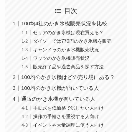
目次
【100均】ダイソー/
セリア等でカトラリ
100均4社のかき氷機販売状況を比較
ー収納ポーチは買え
セリアのかき氷機は現在買える？
る？選び方＆活用
ダイソーでは770円のかき氷機を販売
法！
キャンドゥのかき氷機販売状況
ワッツのかき氷機販売状況
販売終了品や過去商品を探す方法
100均のかき氷機はどの売り場にある？
100均のかき氷機が向いている人
通販のかき氷機が向いている人
手動式を低価格で試したい人向け
操作の手軽さを重視する人向け
イベントや大量調理に使う人向け