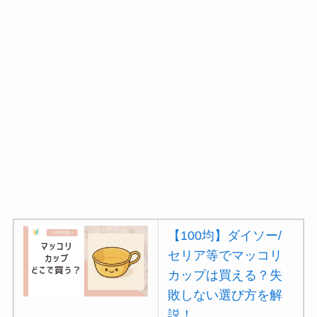
【100均】ダイソー/
セリア等でマッコリ
カップは買える？失
敗しない選び方を解
説！