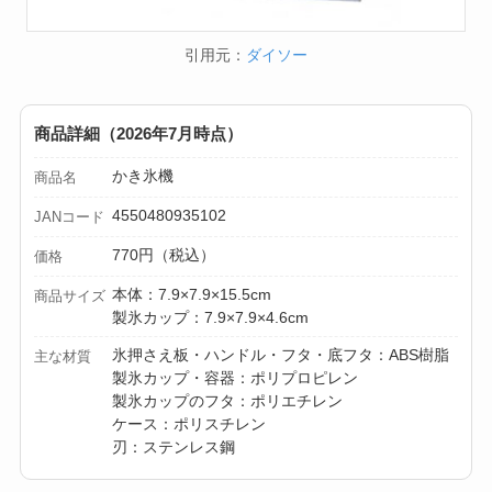
引用元：
ダイソー
商品詳細（2026年7月時点）
かき氷機
商品名
4550480935102
JANコード
770円（税込）
価格
本体：7.9×7.9×15.5cm
商品サイズ
製氷カップ：7.9×7.9×4.6cm
氷押さえ板・ハンドル・フタ・底フタ：ABS樹脂
主な材質
製氷カップ・容器：ポリプロピレン
製氷カップのフタ：ポリエチレン
ケース：ポリスチレン
刃：ステンレス鋼