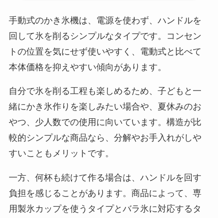
セリア等でカトラリ
ー収納ポーチは買え
手動式のかき氷機は、電源を使わず、ハンドルを
る？選び方＆活用
回して氷を削るシンプルなタイプです。コンセン
法！
トの位置を気にせず使いやすく、電動式と比べて
本体価格を抑えやすい傾向があります。
自分で氷を削る工程も楽しめるため、子どもと一
緒にかき氷作りを楽しみたい場合や、夏休みのお
やつ、少人数での使用に向いています。構造が比
較的シンプルな商品なら、分解やお手入れがしや
すいこともメリットです。
一方、何杯も続けて作る場合は、ハンドルを回す
負担を感じることがあります。商品によって、専
用製氷カップを使うタイプとバラ氷に対応するタ