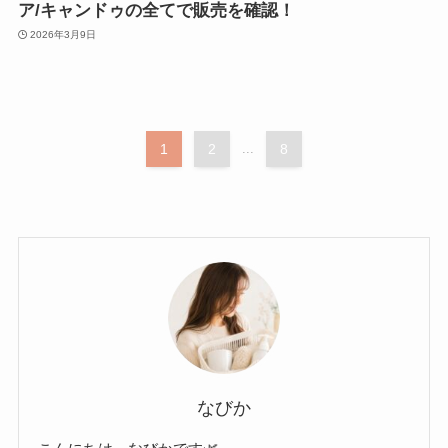
ア/キャンドゥの全てで販売を確認！
2026年3月9日
1
2
...
8
なびか