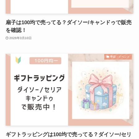
扇子は100均で売ってる？ダイソー/キャンドゥで販売
を確認！
2026年3月10日
季節・イベント
ギフトラッピングは100均で売ってる？ダイソー/セリ