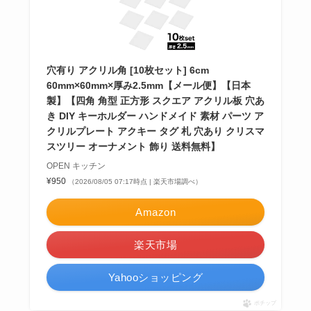
穴有り アクリル角 [10枚セット] 6cm
60mm×60mm×厚み2.5mm【メール便】【日本
製】【四角 角型 正方形 スクエア アクリル板 穴あ
き DIY キーホルダー ハンドメイド 素材 パーツ ア
クリルプレート アクキー タグ 札 穴あり クリスマ
スツリー オーナメント 飾り 送料無料】
OPEN キッチン
¥950
（2026/08/05 07:17時点 | 楽天市場調べ）
Amazon
楽天市場
Yahooショッピング
ポチップ