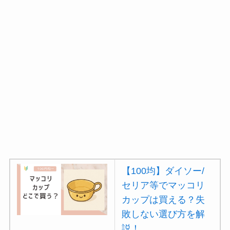
【100均】ダイソー/
セリア等でマッコリ
カップは買える？失
敗しない選び方を解
説！