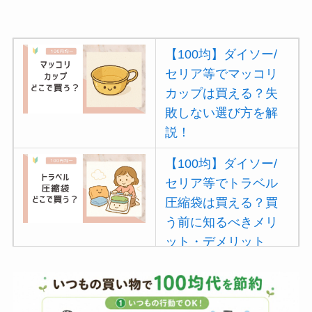
【100均】ダイソー/
セリア等でマッコリ
カップは買える？失
敗しない選び方を解
説！
【100均】ダイソー/
セリア等でトラベル
圧縮袋は買える？買
う前に知るべきメリ
ット・デメリット
は？
【100均】ダイソー/
セリア等でポイズン