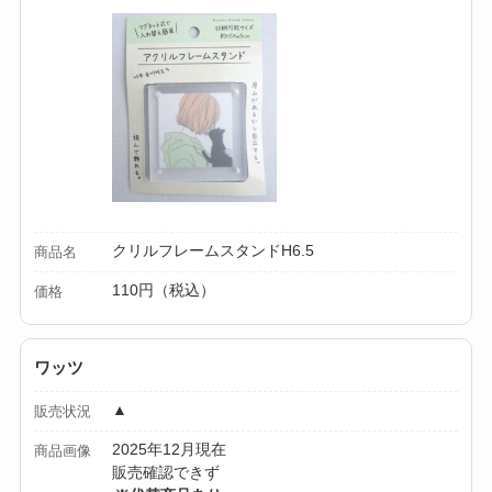
クリルフレームスタンドH6.5
商品名
110円（税込）
価格
ワッツ
▲
販売状況
2025年12月現在
商品画像
販売確認できず