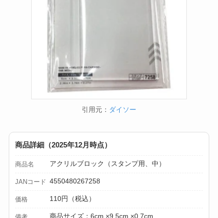
引用元：
ダイソー
商品詳細（2025年12月時点）
アクリルブロック（スタンプ用、中）
商品名
4550480267258
JANコード
110円（税込）
価格
商品サイズ：6cm ×9.5cm ×0.7cm
備考