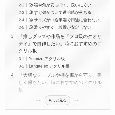
② 端や角が安っぽく、扱いにくい
③ すぐ傷がついて透明感が落ちる
④ サイズが中途半端で用途に合わない
⑤ 滑りやすく、設置が安定しない
「推しグッズや作品を『プロ級のクオリ
ティ』で自作したい」時におすすめのア
クリル板
Yoimize アクリル板
Langaelex アクリル板
「大切なテーブルや棚を傷から守り、美
しく保ちたい」時におすすめのアクリル
板
もっと見る