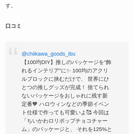
す。
口コミ
@chiikawa_goods_ibu
【100均DIY】推しのパッケージを“飾
れるインテリア”に✨ 100均のアクリ
ルブロックに挟むだけで、 世界にひ
とつの推しグッズが完成！ 捨てられ
ないパッケージをおしゃれに残す新
定番🧡 ハロウィンなどの季節イベン
ト仕様で作っても可愛いよ🥰 今回は
「ちいかわロリポップチョコチャー
ム」のパッケージと、 それを125%と