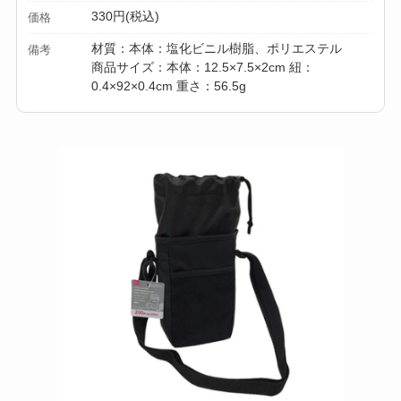
330円(税込)
価格
材質：本体：塩化ビニル樹脂、ポリエステル
備考
商品サイズ：本体：12.5×7.5×2cm 紐：
0.4×92×0.4cm 重さ：56.5g