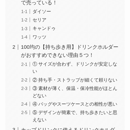
で売っている！
ダイソー
セリア
キャンドゥ
ワッツ
100均の【持ち歩き用】ドリンクホルダー
がおすすめできない理由５つ！
① サイズが合わず、ドリンクが安定しな
い
② 持ち手・ストラップが細くて頼りない
③ 素材が薄く、保温・保冷性能がほとん
どない
④ バッグやスーツケースとの相性が悪い
⑤ デザインが簡素で、持ち歩きたいと思
えない
カップドリンクに使えるドリンクホルダ