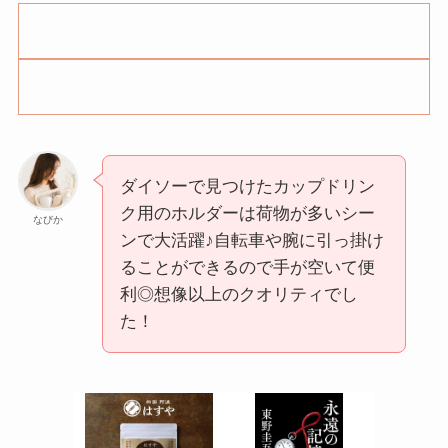
ダイソーで見つけたカップドリン
ク用のホルダーは荷物が多いシー
なびか
ンで大活躍♪自転車や腕に引っ掛け
ることができるので手が空いて便
利◎想像以上のクオリティでし
た！