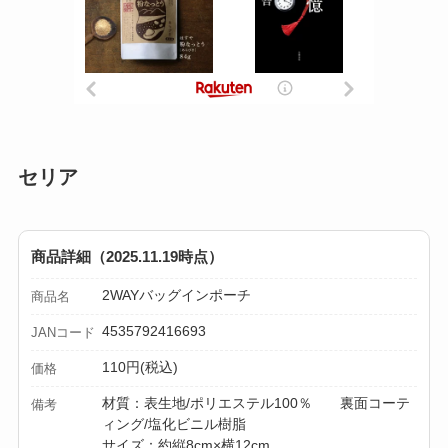
セリア
商品詳細（2025.11.19時点）
2WAYバッグインポーチ
商品名
4535792416693
JANコード
110円(税込)
価格
材質：表生地/ポリエステル100％ 裏面コーテ
備考
ィング/塩化ビニル樹脂
サイズ：約縦8cm×横12cm