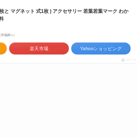
1枚と マグネット 式1枚 ) アクセサリー 若葉若葉マーク わか
料
 楽天市場調べ）
楽天市場
Yahooショッピング
ポチップ