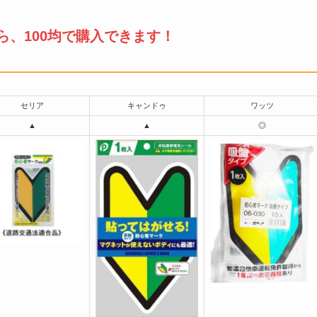
ら、100均で購入できます！
セリア
キャンドゥ
ワッツ
▲
▲
◎