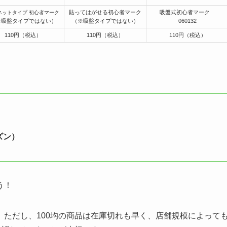
貼ってはがせる初心者マーク
吸盤式初心者マーク
ネットタイプ 初心者マーク
※吸盤タイプではない）
（※吸盤タイプではない）
060132
110円（税込）
110円（税込）
110円（税込）
ズン）
う！
ただし、100均の商品は在庫切れも早く、店舗規模によって