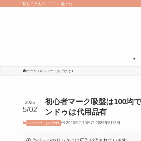
探してたもの、ここにあった
ホーム
レジャー・おでかけ
初心者マーク吸盤は100均
2026
5/02
ンドゥは代用品有
2026年2月5日
2026年5月2日
レジャー・おでかけ
当ページのリンクには広告が含まれています。