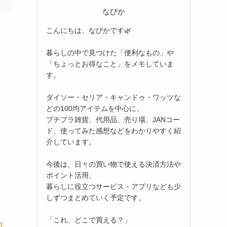
なびか
こんにちは、なびかです🌿
暮らしの中で見つけた「便利なもの」や
「ちょっとお得なこと」をメモしていま
す。
ダイソー・セリア・キャンドゥ・ワッツな
どの100均アイテムを中心に、
プチプラ雑貨、代用品、売り場、JANコー
ド、使ってみた感想などをわかりやすく紹
介しています。
今後は、日々の買い物で使える決済方法や
ポイント活用、
暮らしに役立つサービス・アプリなども少
しずつまとめていく予定です。
「これ、どこで買える？」