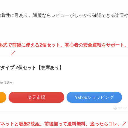
粘着性に難あり。通販ならレビューがしっかり確認できる楽天
盤式で前後に使える2個セット。初心者の安全運転をサポート
／
射タイプ 2個セット【在庫あり】
 楽天市場調べ）
楽天市場
Yahooショッピング
ポチップ
ネットと吸盤2枚組。前後揃って送料無料、迷ったらコレ。／