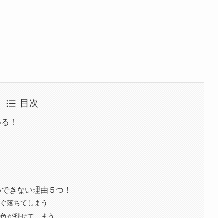
目次
いる！
めできない理由５つ！
すぐ落ちてしまう
に色が褪せてしまう