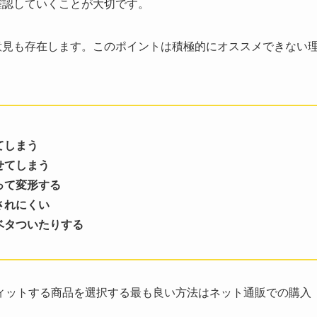
確認していくことが大切です。
意見も存在します。このポイントは積極的にオススメできない
てしまう
せてしまう
って変形する
されにくい
ベタついたりする
ィットする商品を選択する最も良い方法はネット通販での購入