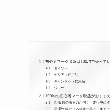
初心者マーク吸盤は100均で売って
ダイソー
セリア（代用品）
キャンドゥ（代用品）
ワッツ
100均の初心者マーク吸盤がおすす
① 吸盤の吸着力が弱く、走行中に
② 紫外線による劣化が早く、すぐ