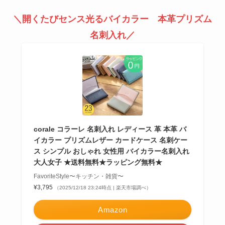
＼開くたびセンス光るバイカラー 本革プリズム
名刺入れ／
corale コラーレ 名刺入れ レディース 革 本革 バ
イカラー プリズムレザー カードケース 名刺ケー
ス シンプル おしゃれ 女性用 バイカラー名刺入れ
大人女子 ★送料無料★ラッピング無料★
FavoriteStyle〜キッチン・雑貨〜
¥3,795
（2025/12/18 23:24時点 | 楽天市場調べ）
Amazon