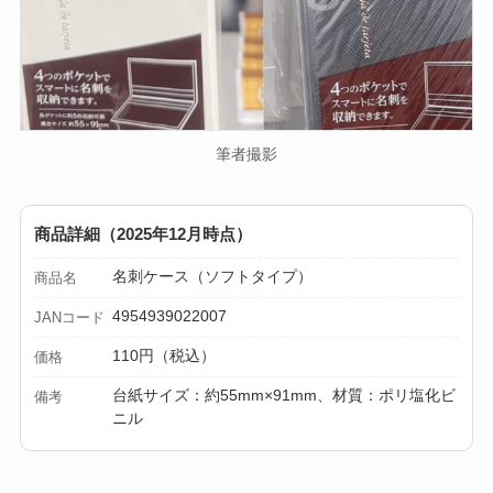
筆者撮影
商品詳細（2025年12月時点）
名刺ケース（ソフトタイプ）
商品名
4954939022007
JANコード
110円（税込）
価格
台紙サイズ：約55mm×91mm、材質：ポリ塩化ビ
備考
ニル