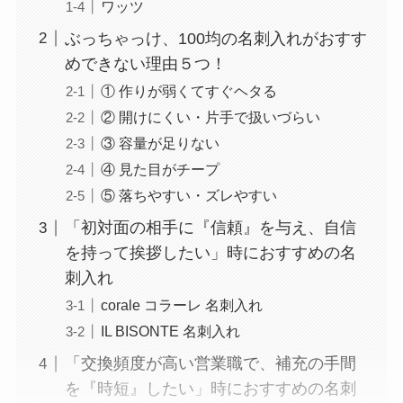
ワッツ
ぶっちゃっけ、100均の名刺入れがおすす
めできない理由５つ！
① 作りが弱くてすぐヘタる
② 開けにくい・片手で扱いづらい
③ 容量が足りない
④ 見た目がチープ
⑤ 落ちやすい・ズレやすい
「初対面の相手に『信頼』を与え、自信
を持って挨拶したい」時におすすめの名
刺入れ
corale コラーレ 名刺入れ
IL BISONTE 名刺入れ
「交換頻度が高い営業職で、補充の手間
を『時短』したい」時におすすめの名刺