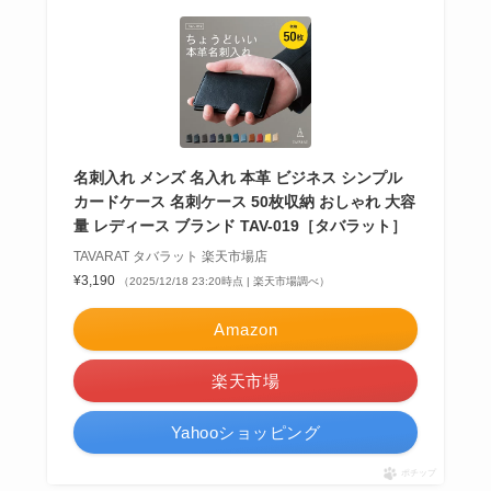
名刺入れ メンズ 名入れ 本革 ビジネス シンプル
カードケース 名刺ケース 50枚収納 おしゃれ 大容
量 レディース ブランド TAV-019［タバラット］
TAVARAT タバラット 楽天市場店
¥3,190
（2025/12/18 23:20時点 | 楽天市場調べ）
Amazon
楽天市場
Yahooショッピング
ポチップ