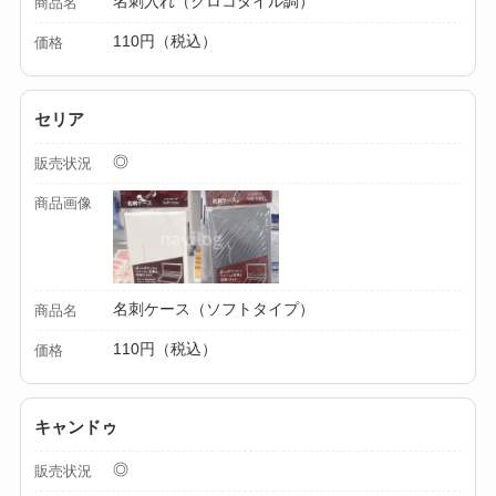
名刺入れ（クロコダイル調）
商品名
法！
110円（税込）
価格
セリア
◎
販売状況
商品画像
名刺ケース（ソフトタイプ）
商品名
110円（税込）
価格
キャンドゥ
◎
販売状況