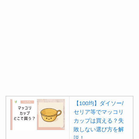
【100均】ダイソー/
セリア等でマッコリ
カップは買える？失
敗しない選び方を解
説！