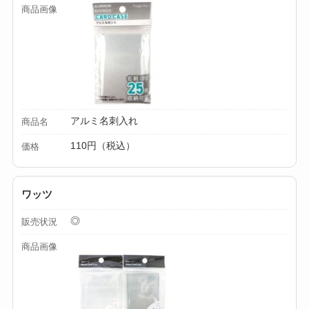
商品画像
アルミ名刺入れ
商品名
110円（税込）
価格
ワッツ
◎
販売状況
商品画像