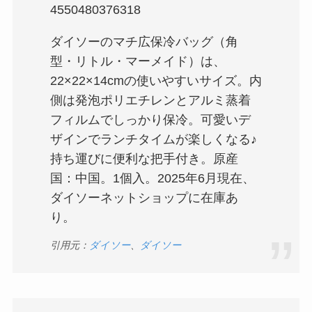
4550480376318
ダイソーのマチ広保冷バッグ（角
型・リトル・マーメイド）は、
22×22×14cmの使いやすいサイズ。内
側は発泡ポリエチレンとアルミ蒸着
フィルムでしっかり保冷。可愛いデ
ザインでランチタイムが楽しくなる♪
持ち運びに便利な把手付き。原産
国：中国。1個入。2025年6月現在、
ダイソーネットショップに在庫あ
り。
引用元：
ダイソー
、
ダイソー