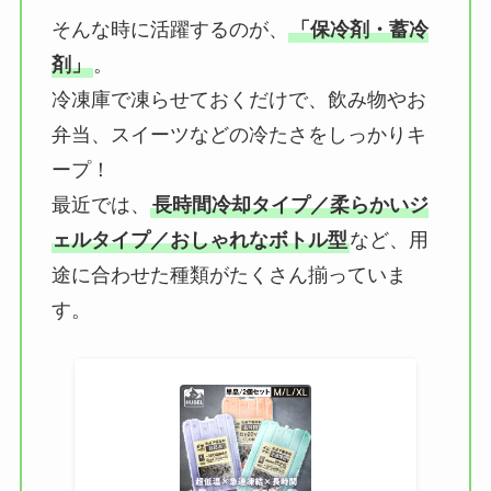
そんな時に活躍するのが、
「保冷剤・蓄冷
剤」
。
冷凍庫で凍らせておくだけで、飲み物やお
弁当、スイーツなどの冷たさをしっかりキ
ープ！
最近では、
長時間冷却タイプ／柔らかいジ
ェルタイプ／おしゃれなボトル型
など、用
途に合わせた種類がたくさん揃っていま
す。