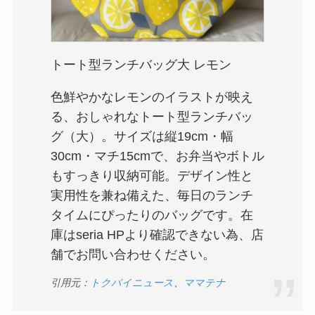
トート型ランチバッグ大 レモン
色鮮やかなレモンのイラストが映え
る、おしゃれなトート型ランチバッ
グ（大）。サイズは縦19cm・幅
30cm・マチ15cmで、お弁当やボトル
もすっきり収納可能。デザイン性と
実用性を兼ね備えた、毎日のランチ
タイムにぴったりのバッグです。在
庫はseria HPより確認できない為、店
舗でお問い合わせください。
引用元：
トクバイニュース
、
ママテナ