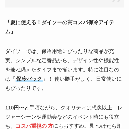
「夏に使える！ダイソーの高コスパ保冷アイテ
ム」
ダイソーでは、保冷用途にぴったりな商品が充
実。シンプルな定番品から、デザイン性や機能性
を兼ね備えたタイプまで揃います。特に注目なの
は「
保冷バック
」！ 使い勝手がよく、日常使いに
もぴったりです。
110円〜と手頃ながら、クオリティは想像以上。レ
ジャーシーンや運動会などのイベント時にも役立
ち、
コスパ重視の
方
にもおすすめ。見
つけたら即