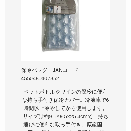
保冷バッグ JANコード：
4550480407852
ペットボトルやワインの保冷に便利
な持ち手付き保冷カバー。冷凍庫で6
時間以上冷やしてから使用します。
サイズは約9.5×9.5×25.4cmで、持ち
運びに便利な取っ手付き。原産国：