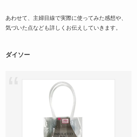
用LEDライトは買え
る？人気アイテムと選
び方のコツを解説！
あわせて、主婦目線で実際に使ってみた感想や、
気づいた点なども詳しくお伝えしていきます。
【100均】ダイソー/セ
リア等でカトラリー収
納ポーチは買える？選
ダイソー
び方＆活用法！