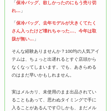
「
保冷バッグ、欲しかったのにもう売り切
れ…
」
「
保冷バッグ、去年モデルが大きくてたく
さん入ったけど壊れちゃった…、今年は取
扱が無い…
」
そんな経験ありませんか？100均の人気アイ
テムは、ちょっと出遅れるとすぐ店頭から
なくなってしまいます。でも、あきらめる
のはまだ早いかもしれません。
実はメルカリ、未使用のまま出品されてい
ることもあって、思わぬタイミングで手に
入ることがあるんです◎しかも、まだメル