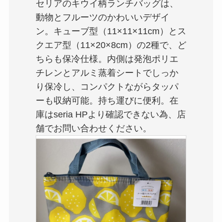
セリアのキウイ柄ランチバッグは、
動物とフルーツのかわいいデザイ
ン。キューブ型（11×11×11cm）とス
クエア型（11×20×8cm）の2種で、ど
ちらも保冷仕様。内側は発泡ポリエ
チレンとアルミ蒸着シートでしっか
り保冷し、コンパクトながらタッパ
ーも収納可能。持ち運びに便利。在
庫はseria HPより確認できない為、店
舗でお問い合わせください。