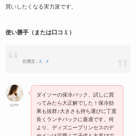
買いしたくなる実力派です。
使い勝手（または口コミ）
引用元：
X
、
X
ダイソーの保冷バック、試しに買
ってみたら大正解でした！保冷効
なびか
果も抜群♪大きさも持ち運びに丁度
良くランチバックに最適です。何
より、ディズニープリンセスのデ
サインは可愛くて子供も大喜びで