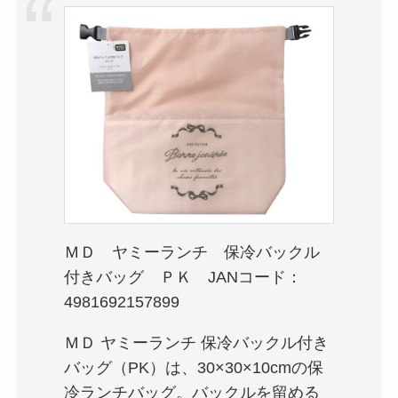
ＭＤ ヤミーランチ 保冷バックル
付きバッグ ＰＫ JANコード：
4981692157899
ＭＤ ヤミーランチ 保冷バックル付き
バッグ（PK）は、30×30×10cmの保
冷ランチバッグ。バックルを留める