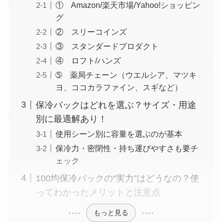
① Amazon/楽天市場/Yahoo!ショッピン
グ
② スリーコインズ
③ スタンダードプロダクト
④ ロフト/ハンズ
➄ 薬局チェーン（ウエルシア、マツキ
ヨ、ココカラファイン、スギなど）
保冷バックはどれを選ぶ？サイズ・用途
別に最適解あり！
使用シーン別に容量を選ぶのが基本
保冷力・密閉性・持ち運びやすさも要チ
ェック
100均保冷バックの“実力”はどうなの？使
ってわかったメリットと注意点
もっと見る