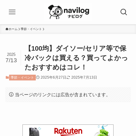
ホーム
季節・イベント
【100均】ダイソー/セリア等で保
2025
冷バックは買える？買ってよかっ
7/13
たおすすめはコレ！
2025年6月27日
2025年7月13日
季節・イベント
当ページのリンクには広告が含まれています。