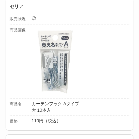
セリア
◎
販売状況
商品画像
カーテンフック Aタイプ
商品名
大 10本入
110円（税込）
価格