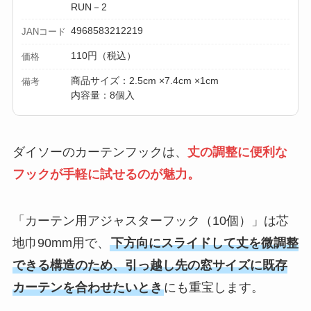
RUN－2
4968583212219
JANコード
110円（税込）
価格
商品サイズ：2.5cm ×7.4cm ×1cm
備考
内容量：8個入
ダイソーのカーテンフックは、
丈の調整に便利な
フックが手軽に試せるのが魅力。
「カーテン用アジャスターフック（10個）」は芯
地巾90mm用で、
下方向にスライドして丈を微調整
できる構造のため、引っ越し先の窓サイズに既存
カーテンを合わせたいとき
にも重宝します。