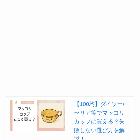
【100均】ダイソー/
セリア等でマッコリ
カップは買える？失
敗しない選び方を解
説！