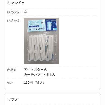
キャンドゥ
◎
販売状況
商品画像
アジャスター式
商品名
カーテンフック8本入
110円（税込）
価格
ワッツ