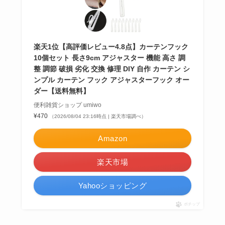
楽天1位【高評価レビュー4.8点】カーテンフック
10個セット 長さ9cm アジャスター 機能 高さ 調
整 調節 破損 劣化 交換 修理 DIY 自作 カーテン シ
ンプル カーテン フック アジャスターフック オー
ダー【送料無料】
便利雑貨ショップ umiwo
¥470
（2026/08/04 23:16時点 | 楽天市場調べ）
Amazon
楽天市場
Yahooショッピング
ポチップ