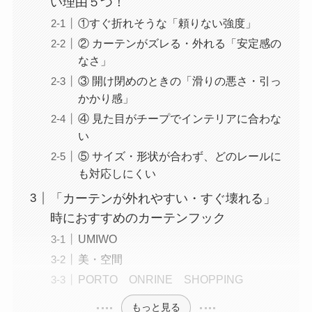
い理由５つ！
①すぐ折れそうな「頼りない強度」
② カーテンがズレる・外れる「安定感の
なさ」
③ 開け閉めのときの「滑りの悪さ・引っ
かかり感」
④ 見た目がチープでインテリアに合わな
い
⑤ サイズ・形状が合わず、どのレールに
も対応しにくい
「カーテンが外れやすい・すぐ壊れる」
時におすすめのカーテンフック
UMIWO
美・空間
PORTO ONRINE SHOPPING
もっと見る