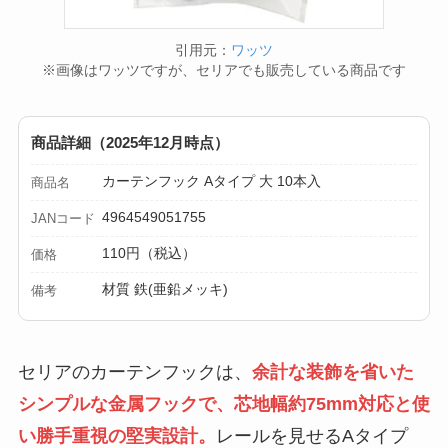
引用元：
ワッツ
※画像はワッツですが、セリアでも販売している商品です
商品詳細（2025年12月時点）
カーテンフック Aタイプ 大 10本入
商品名
4964549051755
JANコード
110円（税込）
価格
材質 鉄(亜鉛メッキ)
備考
セリアのカーテンフックは、
余計な装飾を省いた
シンプルな金属フックで、芯地幅約75mm対応と使
い勝手重視の堅実設計。
レールを見せるAタイプ