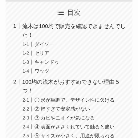
目次
流木は100均で販売を確認できませんでし
た！
ダイソー
セリア
キャンドゥ
ワッツ
100均の流木がおすすめできない理由５
つ！
① 形が単調で、デザイン性に欠ける
② 軽すぎて安定感がない
③ カビやニオイが気になる
④ 表面がささくれていて触ると痛い
⑤ サイズが小さく、用途が限られる