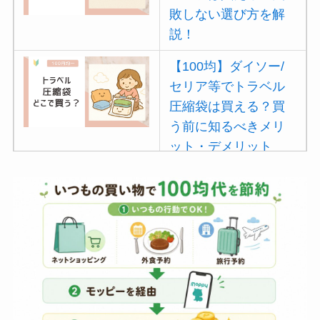
敗しない選び方を解
説！
【100均】ダイソー/
セリア等でトラベル
圧縮袋は買える？買
う前に知るべきメリ
ット・デメリット
は？
【100均】ダイソー/
セリア等でポイズン
リムーバーは買え
る？使い方や選び方
を解説！
【100均】ダイソー/