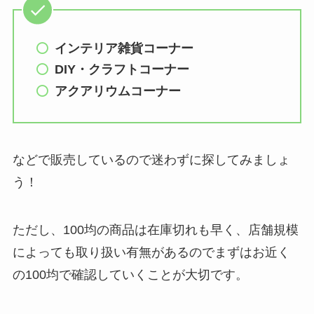
【100均】ダイソー/
セリア等でカトラリ
インテリア雑貨コーナー
ー収納ポーチは買え
DIY・クラフトコーナー
る？選び方＆活用
アクアリウムコーナー
法！
などで販売しているので迷わずに探してみましょ
う！
ただし、100均の商品は在庫切れも早く、店舗規模
によっても取り扱い有無があるのでまずはお近く
の100均で確認していくことが大切です。