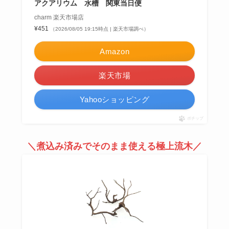
アクアリウム 水槽 関東当日便
charm 楽天市場店
¥451
（2026/08/05 19:15時点 | 楽天市場調べ）
Amazon
楽天市場
Yahooショッピング
ポチップ
＼煮込み済みでそのまま使える極上流木／