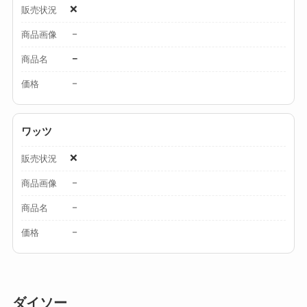
❌
販売状況
－
商品画像
－
商品名
－
価格
ワッツ
❌
販売状況
－
商品画像
－
商品名
－
価格
ダイソー