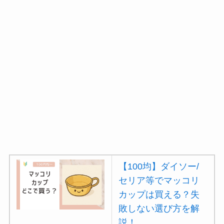
【100均】ダイソー/
セリア等でマッコリ
カップは買える？失
敗しない選び方を解
説！