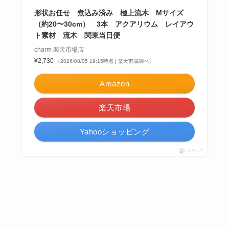
形状お任せ 煮込み済み 極上流木 Mサイズ
（約20〜30cm） 3本 アクアリウム レイアウ
ト素材 流木 関東当日便
charm 楽天市場店
¥2,730
（2026/08/05 19:15時点 | 楽天市場調べ）
Amazon
楽天市場
Yahooショッピング
ポチップ