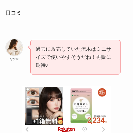
口コミ
過去に販売していた流木はミニサ
イズで使いやすそうだね！再販に
なびか
期待♪