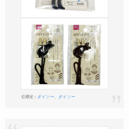
引用元：
ダイソー
、
ダイソー