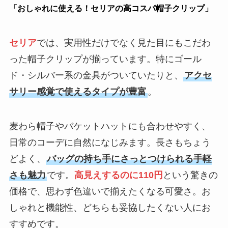
「おしゃれに使える！セリアの高コスパ帽子クリップ」
セリア
では、実用性だけでなく見た目にもこだわ
った帽子クリップが揃っています。特にゴール
ド・シルバー系の金具がついていたりと、
アクセ
サリー感覚で使えるタイプが豊富
。
麦わら帽子やバケットハットにも合わせやすく、
日常のコーデに自然になじみます。長さもちょう
どよく、
バッグの持ち手にさっとつけられる手軽
さも魅力
です。
高見えするのに110円
という驚きの
価格で、思わず色違いで揃えたくなる可愛さ。お
しゃれと機能性、どちらも妥協したくない人にお
すすめです。