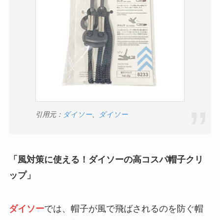
引用元：
ダイソー
、
ダイソー
「風対策に使える！ダイソーの高コスパ帽子クリ
ップ」
ダイソー
では、帽子が風で飛ばされるのを防ぐ帽