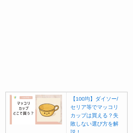
【100均】ダイソー/
セリア等でマッコリ
カップは買える？失
敗しない選び方を解
説！