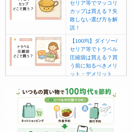
セリア等でマッコリ
カップは買える？失
敗しない選び方を解
説！
【100均】ダイソー/
セリア等でトラベル
圧縮袋は買える？買
う前に知るべきメリ
ット・デメリット
は？
【100均】ダイソー/
セリア等でポイズン
リムーバーは買え
る？使い方や選び方
を解説！