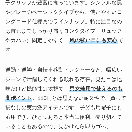
子クリップが豊富に揃っています。シンプルな黒
やグレーのベーシックタイプから、使いやすいロ
ングコード仕様までラインナップ。特に注目なの
は首元までしっかり届くロングタイプ！リュック
やカバンに固定しやすく、
風の強い日にも安心
で
す。
通勤・通学・自転車移動・レジャーなど、幅広い
シーンで活躍してくれる頼れる存在。見た目は地
味だけど機能性は抜群で、
男女兼用で使えるのも
高ポイント
。110円とは思えない耐久性で、買って
損なしの実力派アイテムです。子ども用帽子にも
応用でき、ひとつあると本当に便利。売り切れて
いることもあるので、見かけたら即カゴへ。