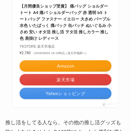
【月間優良ショップ受賞】 痛バッグ ショルダー
トート A4 痛バ ショルダーバッグ 赤 透明 b5 ト
ートバッグ ファスナー イエロー 大きめ パープル
水色 いたばっく 痛バック 缶バッチ ぬいぐるみ 小
さめ 安い オタ活 推し活 ヲタ活 推しカラー 推し
色 肩掛け レディース
YKSTORE 楽天市場店
¥2,780
（2026/08/04 18:16時点 | 楽天市場調べ）
Amazon
楽天市場
Yahooショッピング
ポチップ
推し活をしてる人なら、その他の推し活グッズも