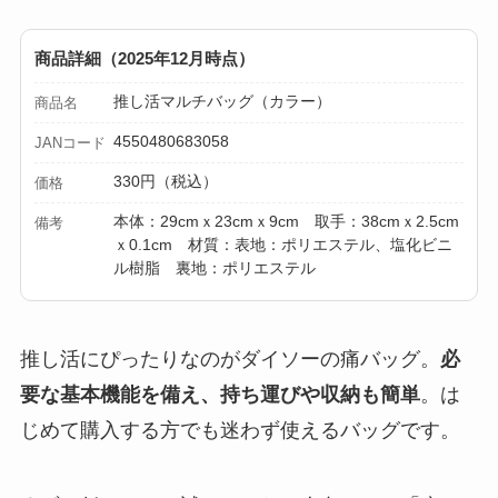
商品詳細（2025年12月時点）
推し活マルチバッグ（カラー）
商品名
4550480683058
JANコード
330円（税込）
価格
本体：29cmｘ23cmｘ9cm 取手：38cmｘ2.5cm
備考
ｘ0.1cm 材質：表地：ポリエステル、塩化ビニ
ル樹脂 裏地：ポリエステル
推し活にぴったりなのがダイソーの痛バッグ。
必
要な基本機能を備え、持ち運びや収納も簡単
。は
じめて購入する方でも迷わず使えるバッグです。