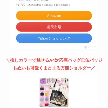
¥1,790
（2026/08/04 18:16時点 | 楽天市場調べ）
Amazon
楽天市場
Yahooショッピング
ポチップ
＼推しカラーで魅せるA4対応痛バッグ◎缶バッジ
もぬいも可愛くまとまる万能ショルダー／