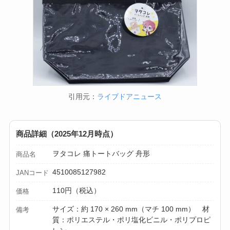
引用元：
ライブドアニュース
商品詳細（2025年12月時点）
ヲタコレ 痛トートバッグ 舟形
商品名
4510085127982
JANコード
110円（税込）
価格
サイズ：約 170 × 260 mm（マチ 100 mm） 材
備考
質：ポリエステル・ポリ塩化ビニル・ポリプロピ