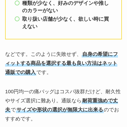
種類が少なく、好みのデザインや推し
のカラーがない
取り扱い店舗が少なく、欲しい時に買
えない
などです。このように失敗せず、
自身の希望にフ
ィットする商品を選択する最も良い方法はネット
通販での購入
です。
100円均一の痛バッグはコスパ抜群だけど、耐久性
やサイズ選択に難あり。通販なら
耐荷重強めで丈
夫
で
サイズや形状の選択が無限大に出来る
のでお
すすめです。