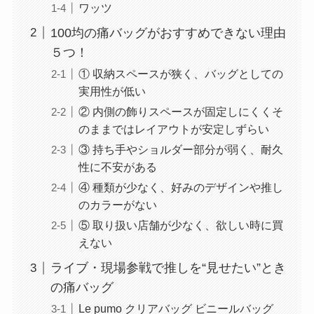
ワッツ
100均の痛バッグがおすすめできない理由
５つ！
① 収納スペースが狭く、バッグとしての
実用性が低い
② 内側の飾りスペースが固定しにくくそ
のままではレイアウトが安定しずらい
③ 持ち手やショルダー部分が弱く、耐久
性に不安がある
④ 種類が少なく、好みのデザインや推し
のカラーがない
⑤ 取り扱い店舗が少なく、欲しい時に買
えない
ライブ・現場参戦で推しを“見せたい”とき
の痛バッグ
Le pumo クリアバッグ ビニールバッグ