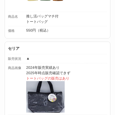
セリア等でカトラリ
ー収納ポーチは買え
推し活バッグマチ付
商品名
る？選び方＆活用
トートバッグ
法！
550円（税込）
価格
セリア
▲
販売状況
2024年販売実績あり
商品画像
2025年時点販売確認できず
トートバッグの販売はあり