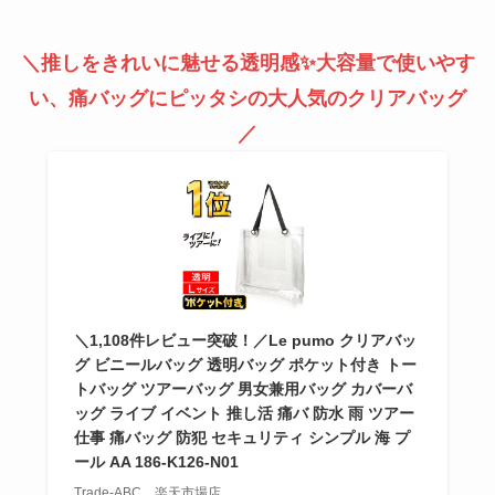
＼推しをきれいに魅せる透明感✨大容量で使いやす
い、痛バッグにピッタシの大人気のクリアバッグ
／
＼1,108件レビュー突破！／Le pumo クリアバッ
グ ビニールバッグ 透明バッグ ポケット付き トー
トバッグ ツアーバッグ 男女兼用バッグ カバーバ
ッグ ライブ イベント 推し活 痛バ 防水 雨 ツアー
仕事 痛バッグ 防犯 セキュリティ シンプル 海 プ
ール AA 186-K126-N01
Trade-ABC 楽天市場店