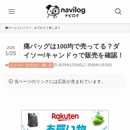
ホーム
レジャー・おでかけ
推し活
痛バッグは100均で売ってる？ダ
2026
1/25
イソー/キャンドゥで販売を確認！
2025年12月8日
2026年1月25日
レジャー・おでかけ
推し活
当ページのリンクには広告が含まれています。