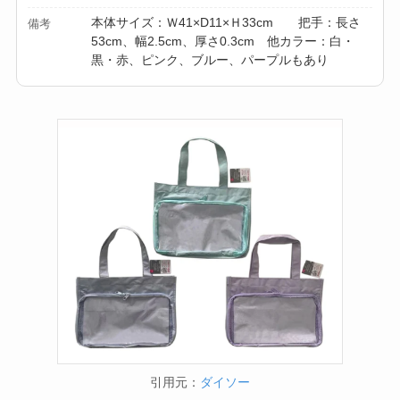
本体サイズ：Ｗ41×D11×Ｈ33cm 把手：長さ
備考
53cm、幅2.5cm、厚さ0.3cm 他カラー：白・
黒・赤、ピンク、ブルー、パープルもあり
引用元：
ダイソー