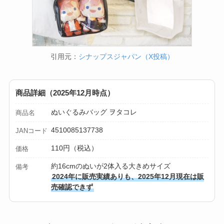
引用元：
シナップスジャパン（X投稿）
商品詳細（2025年12月時点）
ぬいぐるみバッグ ヲタコレ
商品名
4510085137738
JANコード
110円（税込）
価格
約16cmのぬいが2体入る大きめサイズ
備考
2024年に販売実績ありも、2025年12月現在は販
売確認できず