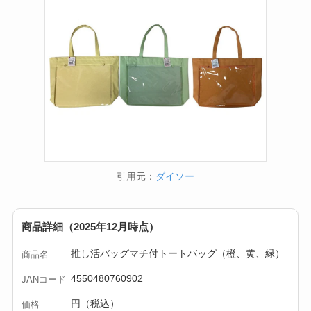
引用元：
ダイソー
商品詳細（2025年12月時点）
推し活バッグマチ付トートバッグ（橙、黄、緑）
商品名
4550480760902
JANコード
円（税込）
価格