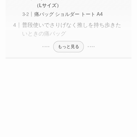
（Lサイズ）
痛バッグ ショルダー トート A4
普段使いでさりげなく推しを持ち歩きた
いときの痛バッグ
もっと見る