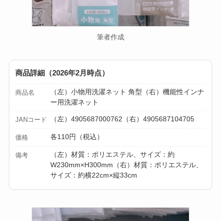
筆者作成
商品詳細（2026年2月時点）
（左）小物用洗濯ネット 角型（右）機能性インナ
商品名
ー用洗濯ネット
（左）4905687000762（右）4905687104705
JANコード
各110円（税込）
価格
（左）材質：ポリエステル、サイズ：約
備考
W230mm×H300mm（右）材質：ポリエステル、
サイズ：約横22cm×縦33cm