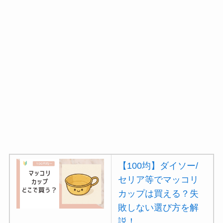
【100均】ダイソー/
セリア等でマッコリ
カップは買える？失
敗しない選び方を解
説！