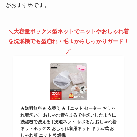
がおすすめです。
＼大容量ボックス型ネットでニットやおしゃれ着
を洗濯機でも型崩れ・毛玉からしっかりガード！
／
★送料無料★ 衣替え ★【ニット セーター おしゃ
れ着洗い】 おしゃれ着をまるで手洗いしたように
洗濯機で洗える | 洗濯ネット サボるん おしゃれ着
ネットボックス おしゃれ着用ネット ドラム式 お
しゃれ着 ニット 乾燥機