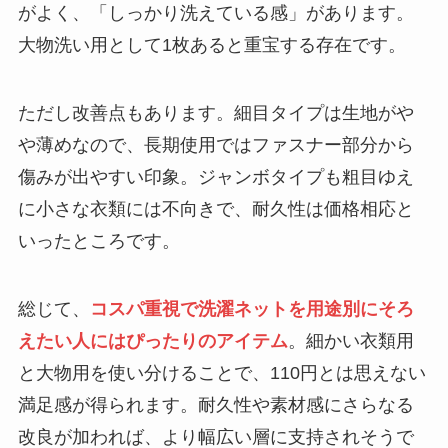
がよく、「しっかり洗えている感」があります。
大物洗い用として1枚あると重宝する存在です。
ただし改善点もあります。細目タイプは生地がや
や薄めなので、長期使用ではファスナー部分から
傷みが出やすい印象。ジャンボタイプも粗目ゆえ
に小さな衣類には不向きで、耐久性は価格相応と
いったところです。
総じて、
コスパ重視で洗濯ネットを用途別にそろ
えたい人にはぴったりのアイテム
。細かい衣類用
と大物用を使い分けることで、110円とは思えない
満足感が得られます。耐久性や素材感にさらなる
改良が加われば、より幅広い層に支持されそうで