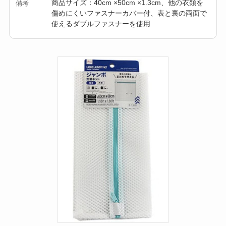
商品サイズ：40cm ×50cm ×1.3cm、他の衣類を
備考
傷めにくいファスナーカバー付、表と裏の両面で
使えるダブルファスナーを使用