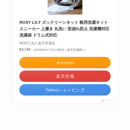
ROSY LILY ズックリーンネット 靴用洗濯ネット
スニーカー 上履き 丸洗い 型崩れ防止 洗濯機対応
洗濯袋 ドラム式対応
ROSY LILY 楽天市場店
¥3,740
（2026/05/17 04:15時点 | 楽天市場調べ）
Amazon
楽天市場
Yahooショッピング
ポチップ