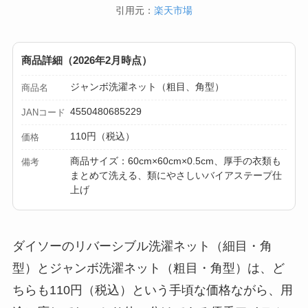
引用元：
楽天市場
商品詳細（2026年2月時点）
ジャンボ洗濯ネット（粗目、角型）
商品名
4550480685229
JANコード
110円（税込）
価格
商品サイズ：60cm×60cm×0.5cm、厚手の衣類も
備考
まとめて洗える、類にやさしいバイアステープ仕
上げ
ダイソーのリバーシブル洗濯ネット（細目・角
型）とジャンボ洗濯ネット（粗目・角型）は、ど
ちらも110円（税込）という手頃な価格ながら、用