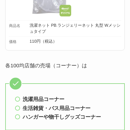
洗濯ネット PB.ランジェリーネット 丸型 Wメッシ
商品名
ュタイプ
110円（税込）
価格
各100均店舗の売場（コーナー）は
洗濯用品
コーナー
生活雑貨・バス用品
コーナー
ハンガーや物干しグッズ
コーナー