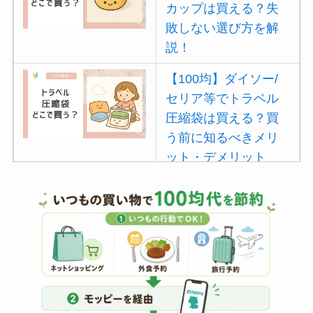
カップは買える？失
敗しない選び方を解
説！
【100均】ダイソー/
セリア等でトラベル
圧縮袋は買える？買
う前に知るべきメリ
ット・デメリット
は？
【100均】ダイソー/
セリア等でポイズン
リムーバーは買え
る？使い方や選び方
を解説！