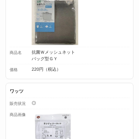
抗菌Ｗメッシュネット
商品名
バッグ型ＧＹ
220円（税込）
価格
ワッツ
◎
販売状況
商品画像