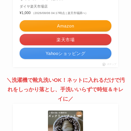
ダイヤ楽天市場店
¥1,000
（2026/08/06 04:17時点 | 楽天市場調べ）
Amazon
楽天市場
Yahooショッピング
ポチップ
＼洗濯機で靴丸洗いOK！ネットに入れるだけで汚
れをしっかり落とし、手洗いいらずで時短＆キレ
イに／