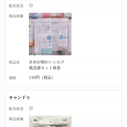
◎
販売状況
商品画像
きめが細かいシルク
商品名
風洗濯ネット角形
110円（税込）
価格
キャンドゥ
◎
販売状況
商品画像