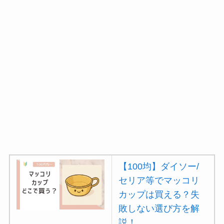
【100均】ダイソー/
セリア等でマッコリ
カップは買える？失
敗しない選び方を解
説！