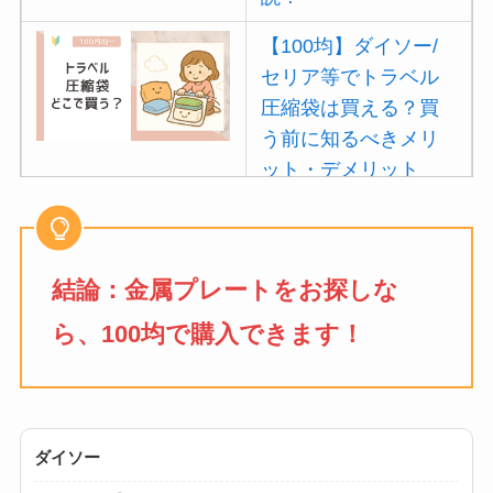
【100均】ダイソー/
セリア等でトラベル
圧縮袋は買える？買
う前に知るべきメリ
ット・デメリット
は？
【100均】ダイソー/
セリア等でポイズン
結論：金属プレートをお探しな
リムーバーは買え
ら、100均で購入できます！
る？使い方や選び方
を解説！
【100均】ダイソー/
セリア等でフロアラ
ダイソー
バーほうきは買え