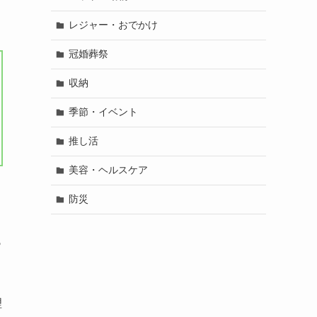
レジャー・おでかけ
冠婚葬祭
収納
季節・イベント
推し活
美容・ヘルスケア
防災
も
理