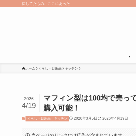
探してたもの、ここにあった
ホーム
くらし・日用品
キッチン
マフィン型は100均で売っ
2026
4/19
購入可能！
2026年3月5日
2026年4月19日
くらし・日用品
キッチン
当ページのリンクには広告が含まれています。