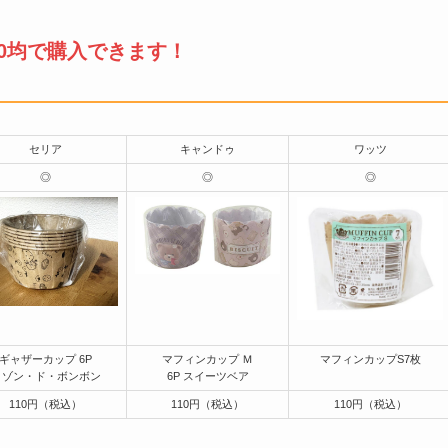
00均で購入できます！
セリア
キャンドゥ
ワッツ
◎
◎
◎
ギャザーカップ 6P
マフィンカップ Ｍ
マフィンカップS7枚
メゾン・ド・ボンボン
6P スイーツベア
110円（税込）
110円（税込）
110円（税込）