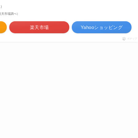
a）
 | 楽天市場調べ）
楽天市場
Yahooショッピング
ポチップ