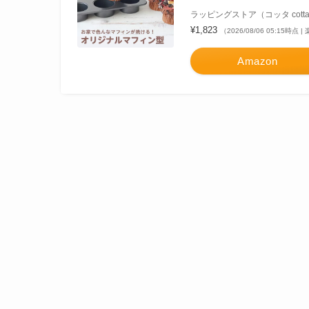
ラッピングストア（コッタ cott
¥1,823
（2026/08/06 05:15時点
Amazon