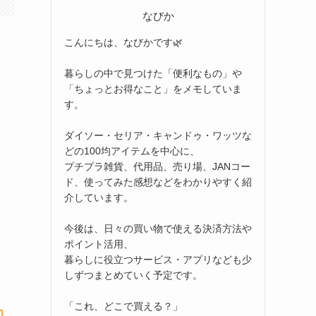
なびか
こんにちは、なびかです🌿
暮らしの中で見つけた「便利なもの」や
「ちょっとお得なこと」をメモしていま
す。
ダイソー・セリア・キャンドゥ・ワッツな
どの100均アイテムを中心に、
プチプラ雑貨、代用品、売り場、JANコー
ド、使ってみた感想などをわかりやすく紹
介しています。
今後は、日々の買い物で使える決済方法や
ポイント活用、
暮らしに役立つサービス・アプリなども少
しずつまとめていく予定です。
「これ、どこで買える？」