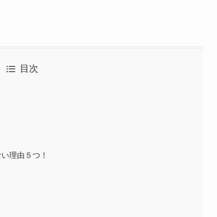
目次
ない理由５つ！