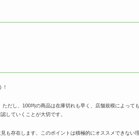
う！
ただし、100均の商品は在庫切れも早く、店舗規模によって
確認していくことが大切です。
意見も存在します。このポイントは積極的にオススメできない