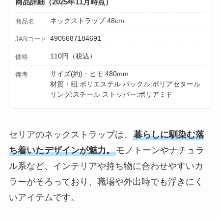
商品詳細（2025年11月時点）
ネックストラップ 48cm
商品名
4905687184691
JANコード
110円（税込）
価格
サイズ(約)・ヒモ:480mm
備考
材質・紐:ポリエステル バックル:ポリアセタール
リング:スチール ストッパー:ポリアミド
セリアのネックストラップは、
暮らしに馴染む落
ち着いたデザインが魅力。
モノトーンやナチュラ
ル系など、インテリアや持ち物に合わせやすいカ
ラーがそろっており、職場や外出時でも浮きにく
いアイテムです。