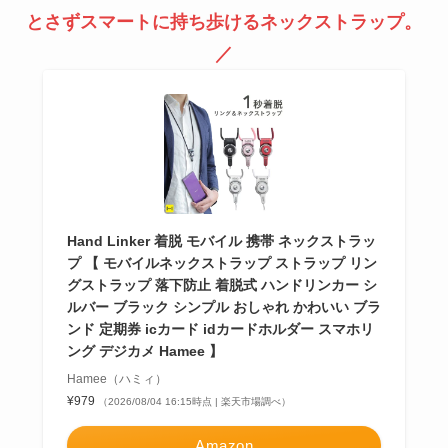
とさずスマートに持ち歩けるネックストラップ。
／
Hand Linker 着脱 モバイル 携帯 ネックストラッ
プ 【 モバイルネックストラップ ストラップ リン
グストラップ 落下防止 着脱式 ハンドリンカー シ
ルバー ブラック シンプル おしゃれ かわいい ブラ
ンド 定期券 icカード idカードホルダー スマホリ
ング デジカメ Hamee 】
Hamee（ハミィ）
¥979
（2026/08/04 16:15時点 | 楽天市場調べ）
Amazon