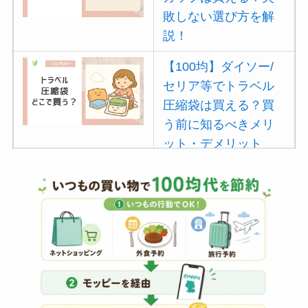
敗しない選び方を解
説！
【100均】ダイソー/
セリア等でトラベル
圧縮袋は買える？買
う前に知るべきメリ
ット・デメリット
は？
【100均】ダイソー/
セリア等でポイズン
リムーバーは買え
る？使い方や選び方
を解説！
【100均】ダイソー/