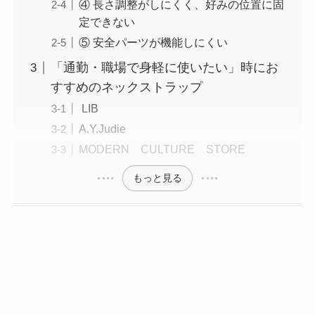
④ 長さ調整がしにくく、好みの位置に固
定できない
⑤ 安全パーツが機能しにくい
「通勤・職場で身軽に使いたい」時にお
すすめのネックストラップ
LIB
A.Y.Judie
MODERN CULTURE STORE
もっと見る