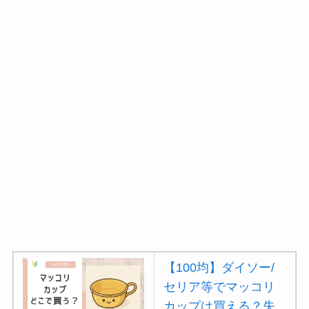
【100均】ダイソー/
セリア等でマッコリ
カップは買える？失