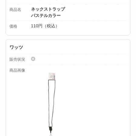
ネックストラップ
商品名
パステルカラー
110円（税込）
価格
ワッツ
◎
販売状況
商品画像