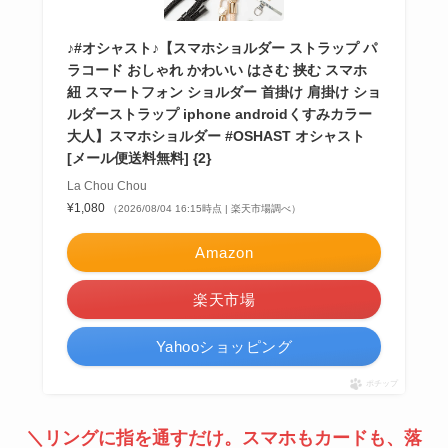
♪#オシャスト♪【スマホショルダー ストラップ パ
ラコード おしゃれ かわいい はさむ 挟む スマホ
紐 スマートフォン ショルダー 首掛け 肩掛け ショ
ルダーストラップ iphone androidくすみカラー
大人】スマホショルダー #OSHAST オシャスト
[メール便送料無料] {2}
La Chou Chou
¥1,080
（2026/08/04 16:15時点 | 楽天市場調べ）
Amazon
楽天市場
Yahooショッピング
ポチップ
＼リングに指を通すだけ。スマホもカードも、落