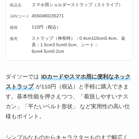
スマホ用ショルダーストラップ（ストライプ）
商品名
4550480235271
JANコード
110円（税込）
価格
ストラップ（伸長時）：0.4cm110cm0.4cm、金
備考
具：1.5cm3.5cm0.5cm、シート：
6cm4.5cm0.2cm
ダイソーでは
IDカードやスマホ用に便利なネック
ストラップ
が110円（税込）と手軽に購入できま
す。基本性能を押さえつつ、「着脱しやすいナス
カン」「平たいベルト形状」 など実用性の高い仕
様もポイント。
シンプルなものからキャラクターものまで幅広く