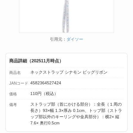
引用元：
ダイソー
商品詳細（202511月時点）
ネックストラップ シナモン ビッグリボン
商品名
4582364527424
JANコード
110円（税込）
価格
ストラップ部（首にかける部分）：全長（１周の
備考
長さ）93×幅 1.3×厚み 0.1cm、トップ部（ストラ
ップ部以外のキーリングや金具部分）：横2× 縦
7.6× 奥行0.5cm