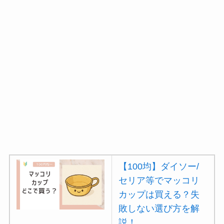
【100均】ダイソー/
セリア等でマッコリ
カップは買える？失
敗しない選び方を解
説！