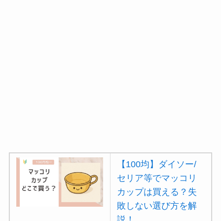
【100均】ダイソー/
セリア等でマッコリ
カップは買える？失
敗しない選び方を解
説！