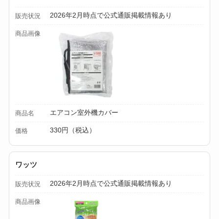
2026年2月時点で公式通販掲載情報あり
販売状況
商品画像
エアコン室外機カバー
商品名
330円（税込）
価格
ワッツ
2026年2月時点で公式通販掲載情報あり
販売状況
商品画像