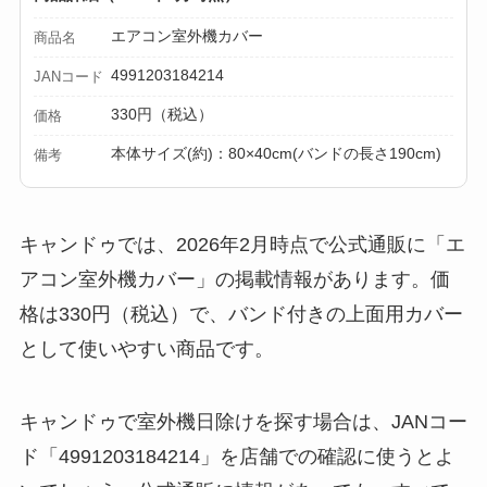
エアコン室外機カバー
商品名
4991203184214
JANコード
330円（税込）
価格
本体サイズ(約)：80×40cm(バンドの長さ190cm)
備考
キャンドゥでは、2026年2月時点で公式通販に「エ
アコン室外機カバー」の掲載情報があります。価
格は330円（税込）で、バンド付きの上面用カバー
として使いやすい商品です。
キャンドゥで室外機日除けを探す場合は、JANコー
ド「4991203184214」を店舗での確認に使うとよ