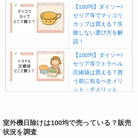
【100均】ダイソー/
セリア等でマッコリ
カップは買える？失
敗しない選び方を解
説！
【100均】ダイソー/
セリア等でトラベル
圧縮袋は買える？買
う前に知るべきメリ
ット・デメリット
は？
【100均】ダイソー/
セリア等でポイズン
室外機日除けは100均で売っている？販売
リムーバーは買え
状況を調査