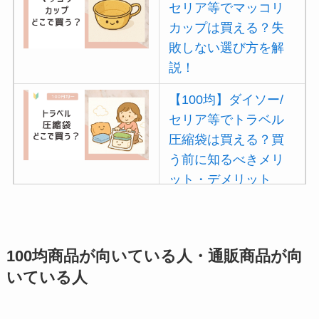
セリア等でマッコリ
カップは買える？失
敗しない選び方を解
説！
【100均】ダイソー/
セリア等でトラベル
圧縮袋は買える？買
う前に知るべきメリ
ット・デメリット
は？
【100均】ダイソー/
セリア等でポイズン
100均商品が向いている人・通販商品が向
リムーバーは買え
いている人
る？使い方や選び方
を解説！