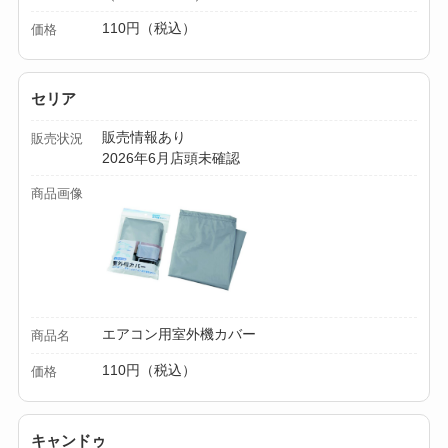
110円（税込）
価格
【100均】ダイソー/
セリア等でカトラリ
ー収納ポーチは買え
セリア
る？選び方＆活用
販売情報あり
販売状況
法！
2026年6月店頭未確認
商品画像
エアコン用室外機カバー
商品名
110円（税込）
価格
キャンドゥ