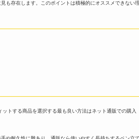
意見も存在します。このポイントは積極的にオススメできない
ィットする商品を選択する最も良い方法はネット通販での購入
勝手や耐久性に難あり。通販なら使いやすく長持ちするペン立