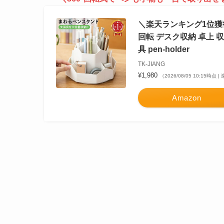
＼楽天ランキング1位獲得
回転 デスク収納 卓上 
具 pen-holder
TK-JIANG
¥1,980
（2026/08/05 10:15時点
Amazon