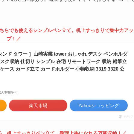
ちらでも使えるシンプルペン立て。机上すっきりで集中力アッ
プ！
／
ンド タワー ］山崎実業 tower おしゃれ デスク ペンホルダ
デスク収納 仕切り シンプル 在宅 リモートワーク 収納 鉛筆立
ケース カード立て カードホルダー 小物収納 3319 3320 公
 | 楽天市場調べ）
楽天市場
Yahooショッピング
ポチップ
せる、机上すっきりペン立て。整理上手になれる万能収納！／