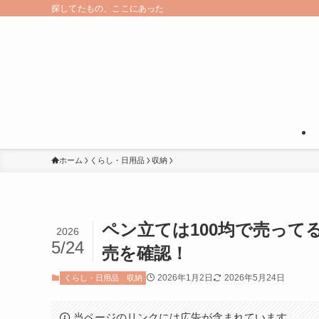
探してたもの、ここにあった
ホーム
くらし・日用品
収納
ペン立ては100均で売って
2026
5/24
売を確認！
2026年1月2日
2026年5月24日
くらし・日用品
収納
当ページのリンクには広告が含まれています。