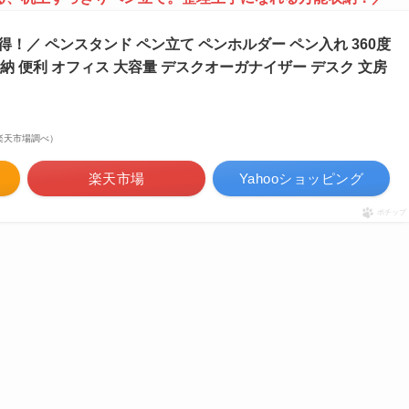
！／ ペンスタンド ペン立て ペンホルダー ペン入れ 360度
収納 便利 オフィス 大容量 デスクオーガナイザー デスク 文房
 | 楽天市場調べ）
楽天市場
Yahooショッピング
ポチップ