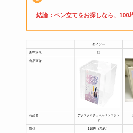
結論：
ペン立て
をお探しなら、100
ダイソー
販売状況
◎
商品画像
商品名
アクスタ＆チェキ用ペンスタン
ド
価格
110円（税込）