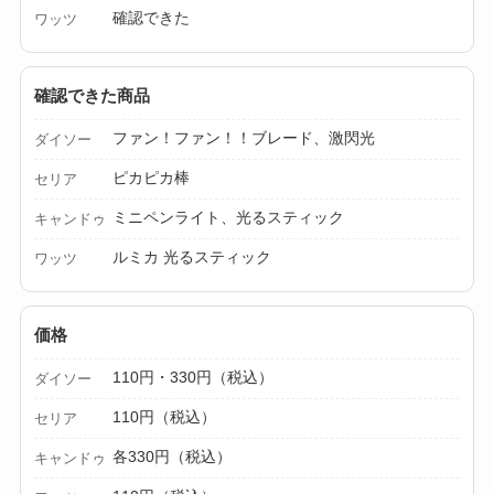
確認できた
ワッツ
【100均】ダイソー/
セリア等でカトラリ
確認できた商品
ー収納ポーチは買え
る？選び方＆活用
ファン！ファン！！ブレード、激閃光
ダイソー
法！
ピカピカ棒
セリア
ミニペンライト、光るスティック
キャンドゥ
ルミカ 光るスティック
ワッツ
価格
110円・330円（税込）
ダイソー
110円（税込）
セリア
各330円（税込）
キャンドゥ