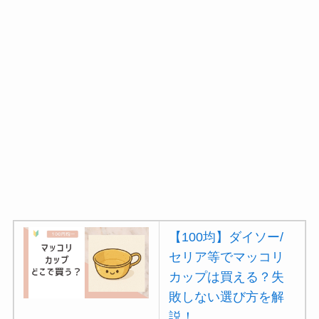
【100均】ダイソー/
セリア等でマッコリ
カップは買える？失
敗しない選び方を解
説！