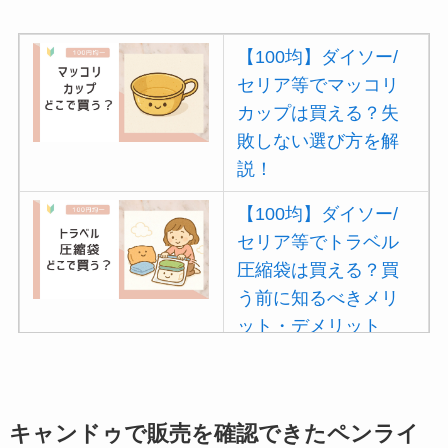
【100均】ダイソー/
セリア等でマッコリ
カップは買える？失
敗しない選び方を解
説！
【100均】ダイソー/
セリア等でトラベル
圧縮袋は買える？買
う前に知るべきメリ
ット・デメリット
は？
【100均】ダイソー/
セリア等でポイズン
キャンドゥで販売を確認できたペンライ