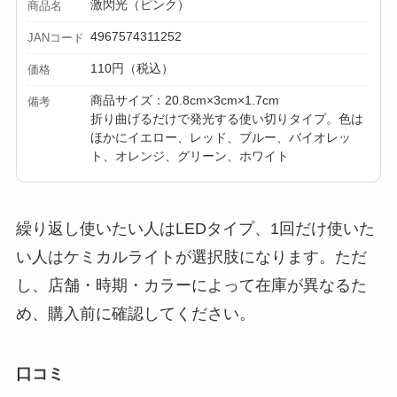
激閃光（ピンク）
商品名
4967574311252
JANコード
110円（税込）
価格
商品サイズ：20.8cm×3cm×1.7cm
備考
折り曲げるだけで発光する使い切りタイプ。色は
ほかにイエロー、レッド、ブルー、バイオレッ
ト、オレンジ、グリーン、ホワイト
繰り返し使いたい人はLEDタイプ、1回だけ使いた
い人はケミカルライトが選択肢になります。ただ
し、店舗・時期・カラーによって在庫が異なるた
め、購入前に確認してください。
口コミ