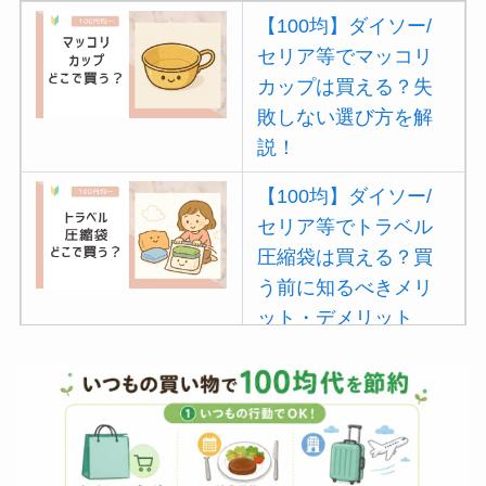
【100均】ダイソー/
セリア等でマッコリ
カップは買える？失
敗しない選び方を解
説！
【100均】ダイソー/
セリア等でトラベル
圧縮袋は買える？買
う前に知るべきメリ
ット・デメリット
は？
【100均】ダイソー/
セリア等でポイズン
リムーバーは買え