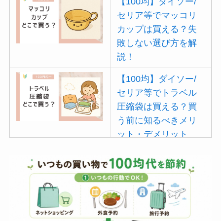
【100均】ダイソー/
セリア等でマッコリ
カップは買える？失
敗しない選び方を解
説！
【100均】ダイソー/
セリア等でトラベル
圧縮袋は買える？買
う前に知るべきメリ
ット・デメリット
は？
【100均】ダイソー/
セリア等でポイズン
リムーバーは買え
る？使い方や選び方