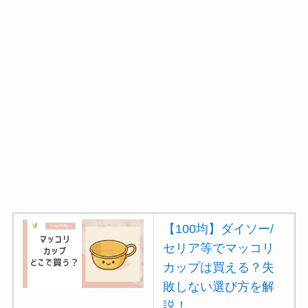
【100均】ダイソー/
セリア等でマッコリ
カップは買える？失
敗しない選び方を解
説！