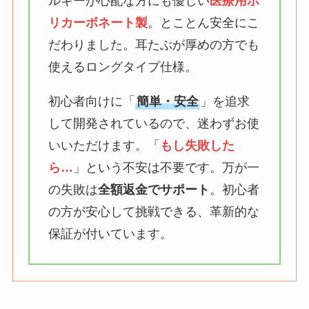
ルギーが心配な方にも優しい
医療用ポ
リカーボネート製
。とことん安全にこ
だわりました。耳たぶが厚めの方でも
使えるロングタイプ仕様。
初心者向けに「
簡単・安全
」を追求
して開発されているので、迷わずお使
いいただけます。「
もし失敗した
ら…
」という不安は不要です。万が一
の失敗は
全額返金でサポート
。初心者
の方が安心して挑戦できる、革新的な
保証が付いています。