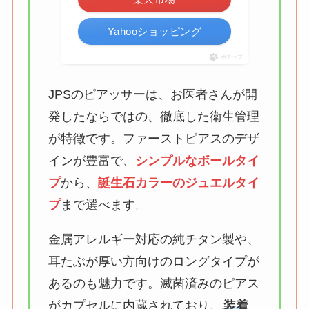
Yahooショッピング
ポチップ
JPSのピアッサーは、お医者さんが開
発したならではの、徹底した衛生管理
が特徴です。ファーストピアスのデザ
インが豊富で、
シンプルなボールタイ
プ
から、
誕生石カラーのジュエルタイ
プ
まで選べます。
金属アレルギー対応の純チタン製や、
耳たぶが厚い方向けのロングタイプが
あるのも魅力です。滅菌済みのピアス
がカプセルに内蔵されており、
装着