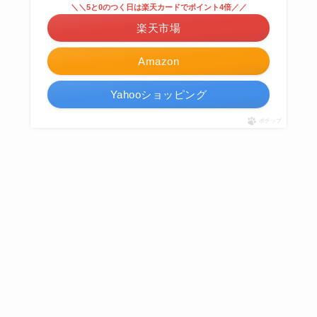
＼＼5と0のつく日は楽天カードでポイント4倍／／
楽天市場
Amazon
Yahooショッピング
ポチップ