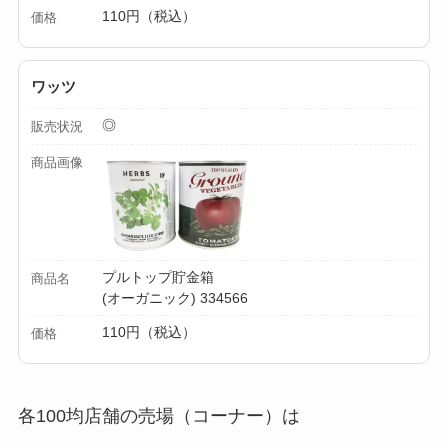
110円（税込）
価格
【100均】ダイソー/
セリア等でカトラリ
ワッツ
ー収納ポーチは買え
る？選び方＆活用
◎
販売状況
法！
商品画像
プルトップ貯金箱
商品名
(オーガニック) 334566
110円（税込）
価格
各100均店舗の売場（コーナー）は