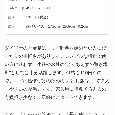
4550557932119
JANコード
110円（税込）
価格
商品サイズ：17.5cm ×25.5cm ×0.2cm
備考
ダイソーの貯金箱は、まず貯金を始めたい人にぴ
ったりの手軽さがあります。シンプルな構造で使
い方に迷わず、小銭やお札の“とりあえずの置き場
所”としては十分活躍します。価格も110円なの
で、まずは習慣づけのための“お試し版”として導入
しやすいのが魅力です。家族用に複数そろえるの
も負担が少なく、気軽にスタートできます。
ただ、「しっかり貯めたい」「長く使いたい」と