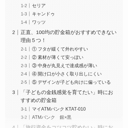
セリア
キャンドゥ
ワッツ
正直、100均の貯金箱がおすすめできない
理由５つ！
① フタが緩くて外れやすい
② 素材が薄くて安っぽい
③ 中身が丸見えで達成感が薄い
④ 開け口が小さく取り出しにくい
⑤ デザインが子ども向けに偏っている
「子どもの金銭感覚を育てたい」時にお
すすめの貯金箱
マイATMバンク KTAT-010
ATMバンク 銀×黒
「旅行資金をコツコツ貯めたい」時にお