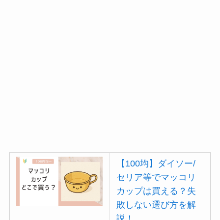
【100均】ダイソー/
セリア等でマッコリ
カップは買える？失
敗しない選び方を解
説！