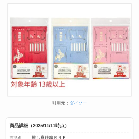
引用元：
ダイソー
商品詳細（2025/11/11時点）
推し賽銭箱ＲＢＰ
商品名