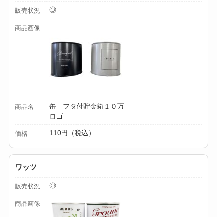
◎
販売状況
商品画像
缶 フタ付貯金箱１０万
商品名
ロゴ
110円（税込）
価格
ワッツ
◎
販売状況
商品画像