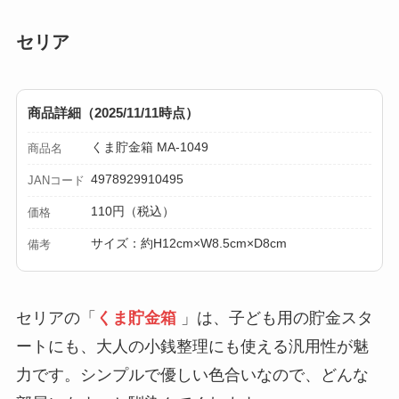
セリア
商品詳細（2025/11/11時点）
くま貯金箱 MA-1049
商品名
4978929910495
JANコード
110円（税込）
価格
サイズ：約H12cm×W8.5cm×D8cm
備考
セリアの「
くま貯金箱
」は、子ども用の貯金スタ
ートにも、大人の小銭整理にも使える汎用性が魅
力です。シンプルで優しい色合いなので、どんな