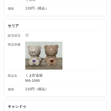
法！
110円（税込）
価格
セリア
◎
販売状況
商品画像
くま貯金箱
商品名
MA-1049
110円（税込）
価格
キャンドゥ