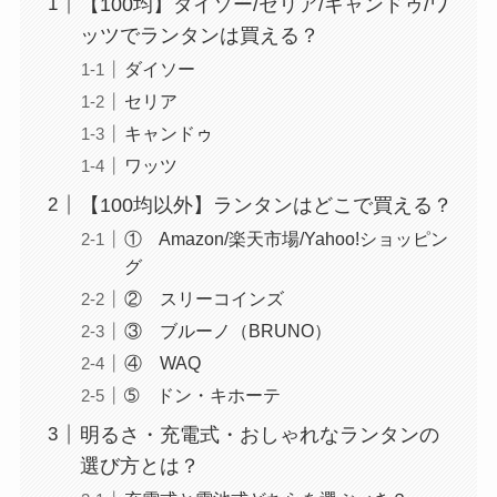
【100均】ダイソー/セリア/キャンドゥ/ワ
ッツでランタンは買える？
ダイソー
セリア
キャンドゥ
ワッツ
【100均以外】ランタンはどこで買える？
① Amazon/楽天市場/Yahoo!ショッピン
グ
② スリーコインズ
③ ブルーノ（BRUNO）
④ WAQ
➄ ドン・キホーテ
明るさ・充電式・おしゃれなランタンの
選び方とは？