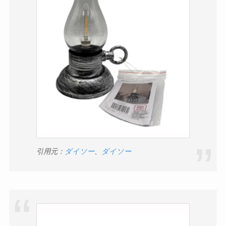
引用元：
ダイソー
、
ダイソー