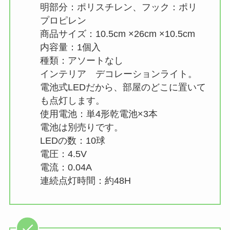
明部分：ポリスチレン、フック：ポリ
プロピレン
商品サイズ：10.5cm ×26cm ×10.5cm
内容量：1個入
種類：アソートなし
インテリア デコレーションライト。
電池式LEDだから、部屋のどこに置いて
も点灯します。
使用電池：単4形乾電池×3本
電池は別売りです。
LEDの数：10球
電圧：4.5V
電流：0.04A
連続点灯時間：約48H