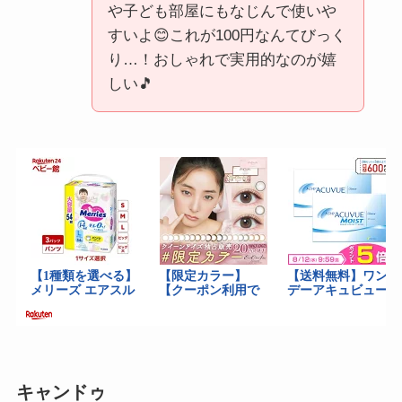
や子ども部屋にもなじんで使いや
すいよ😊これが100円なんてびっく
り…！おしゃれで実用的なのが嬉
しい🎵
キャンドゥ