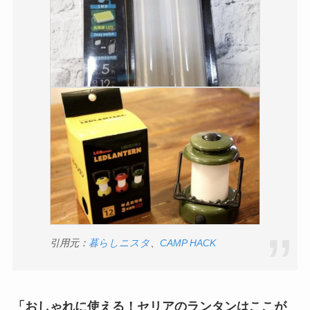
引用元：
暮らしニスタ
、
CAMP HACK
「おしゃれに使える！セリアのランタンはここが