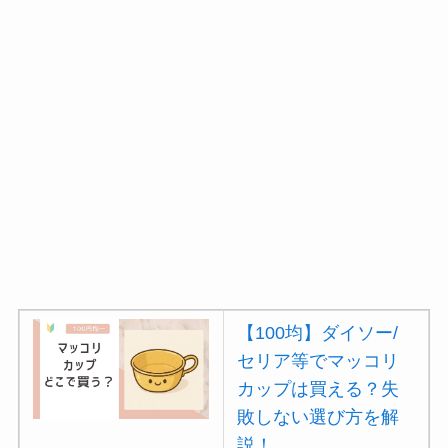
【100均】ダイソー/
セリア等でマッコリ
カップは買える？失
敗しない選び方を解
説！