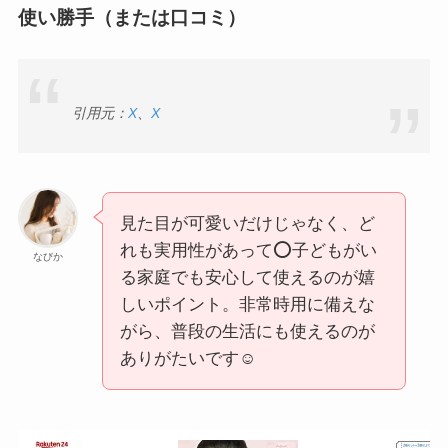
使い勝手（または口コミ）
引用元：
X
、
X
見た目が可愛いだけじゃなく、ど
れも実用性があって⭕️子どもがい
なびか
る家庭でも安心して使えるのが嬉
しいポイント。非常時用に備えな
がら、普段の生活にも使えるのが
ありがたいです☺️