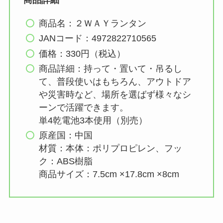
商品名：２ＷＡＹランタン
JANコード：4972822710565
価格：330円（税込）
商品詳細：持って・置いて・吊るし
て、普段使いはもちろん、アウトドア
や災害時など、場所を選ばず様々なシ
ーンで活躍できます。
単4乾電池3本使用（別売）
原産国：中国
材質：本体：ポリプロピレン、フッ
ク：ABS樹脂
商品サイズ：7.5cm ×17.8cm ×8cm