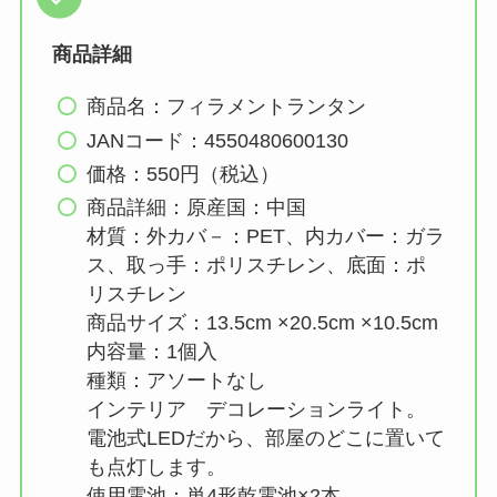
商品詳細
商品名：フィラメントランタン
JANコード：4550480600130
価格：550円（税込）
商品詳細：原産国：中国
材質：外カバ－：PET、内カバー：ガラ
ス、取っ手：ポリスチレン、底面：ポ
リスチレン
商品サイズ：13.5cm ×20.5cm ×10.5cm
内容量：1個入
種類：アソートなし
インテリア デコレーションライト。
電池式LEDだから、部屋のどこに置いて
も点灯します。
使用電池：単4形乾電池×2本