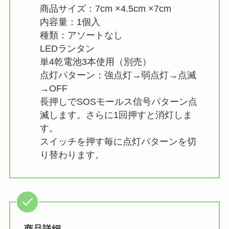
商品サイズ：7cm ×4.5cm ×7cm
内容量：1個入
種類：アソートなし
LEDランタン
単4乾電池3本使用（別売）
点灯パターン：強点灯→弱点灯→点滅
→OFF
長押しでSOSモールス信号パターン点
滅します。さらに1回押すと消灯しま
す。
スイッチを押す毎に点灯パターンを切
り替わります。
商品詳細