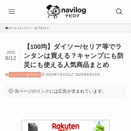
ホーム
レジャー・おでかけ
【100均】ダイソー/セリア等でラ
2025
ンタンは買える？キャンプにも防
8/12
災にも使える人気商品まとめ
2025年7月15日
2025年8月12日
レジャー・おでかけ
当ページのリンクには広告が含まれています。