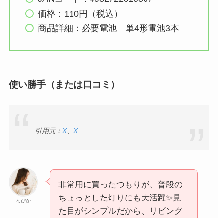
価格：110円（税込）
商品詳細：必要電池 単4形電池3本
使い勝手（または口コミ）
引用元：
X
、
X
非常用に買ったつもりが、普段の
ちょっとした灯りにも大活躍✨見
なびか
た目がシンプルだから、リビング