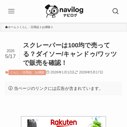
ホーム
くらし・日用品
お掃除
スクレーパーは100均で売って
2026
る？ダイソー/キャンドゥ/ワッツ
5/17
で販売を確認！
2026年1月12日
2026年5月17日
くらし・日用品
お掃除
当ページのリンクには広告が含まれています。