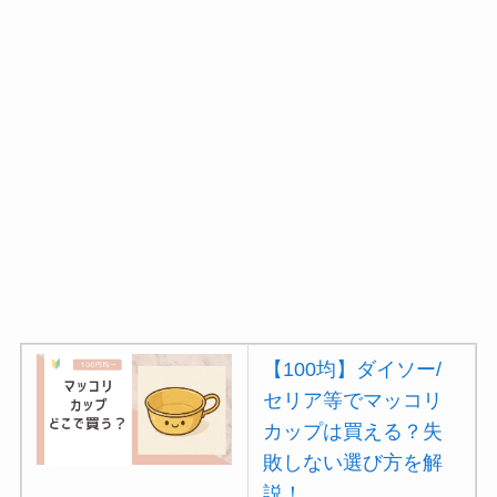
【100均】ダイソー/
セリア等でマッコリ
カップは買える？失
敗しない選び方を解
説！