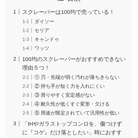
スクレーパーは100均で売っている！
ダイソー
セリア
キャンドゥ
ワッツ
100均のスクレーパーがおすすめできない
理由５つ！
① 刃・先端が弱く汚れが落ちきらない
② 持ち手が短く力を入れにくい
③ 滑りやすく安定感がない
④ 耐久性が低くすぐ変形・欠ける
⑤ 用途が限定されていて汎用性が低い
「IHやガラストップコンロを、傷つけず
に『コゲ』だけ落としたい」時におすす