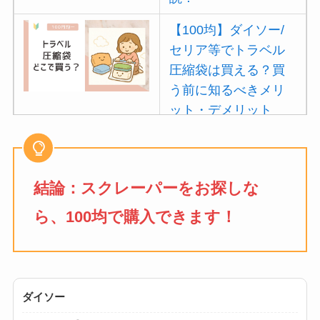
【100均】ダイソー/
セリア等でトラベル
圧縮袋は買える？買
う前に知るべきメリ
ット・デメリット
は？
【100均】ダイソー/
セリア等でポイズン
結論：
スクレーパー
をお探しな
リムーバーは買え
ら、100均で購入できます！
る？使い方や選び方
を解説！
【100均】ダイソー/
セリア等でフロアラ
ダイソー
バーほうきは買え