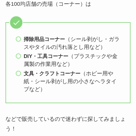
各100均店舗の売場（コーナー）は
（シール剥がし・ガラ
掃除用品
コーナー
スやタイルの汚れ落とし用など）
（プラスチックや金
DIY・工具
コーナー
属製の作業用など）
（ホビー用や
文具・クラフトコーナー
紙・シール剥がし用の小さなヘラタイ
プなど）
などで販売しているので迷わずに探してみましょ
う！