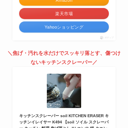
Amazon
楽天市場
Yahooショッピング
ポチップ
＼焦げ・汚れを水だけでスッキリ落とす、傷つけ
ないキッチンスクレーパー／
キッチンスクレーパー soil KITCHEN ERASER キ
ッチンイレイサー K494 【soil ソイル スクレーパ