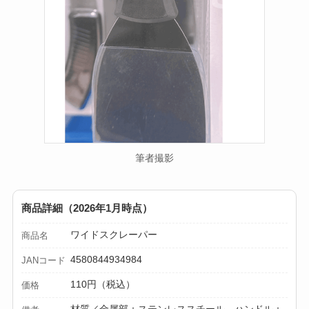
筆者撮影
商品詳細（2026年1月時点）
ワイドスクレーパー
商品名
4580844934984
JANコード
110円（税込）
価格
材質／金属部：ステンレススチール、ハンドル：