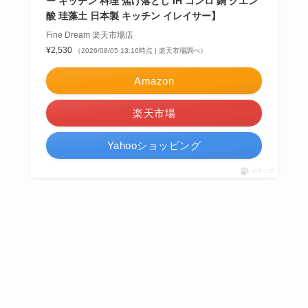
ー キッチン 料理 焦げ落とし IH コンロ 鍋 クエン
酸 珪藻土 日本製 キッチン イレイサー】
Fine Dream 楽天市場店
¥2,530
（2026/08/05 13:16時点 | 楽天市場調べ）
Amazon
楽天市場
Yahooショッピング
ポチップ