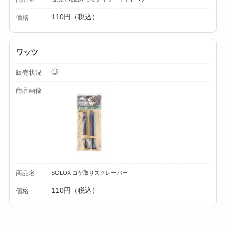
110円（税込）
価格
【100均】ダイソー/
セリア等でカトラリ
ー収納ポーチは買え
ワッツ
る？選び方＆活用
◎
販売状況
法！
商品画像
商品名
SOLOX コゲ取りスクレーパー
110円（税込）
価格