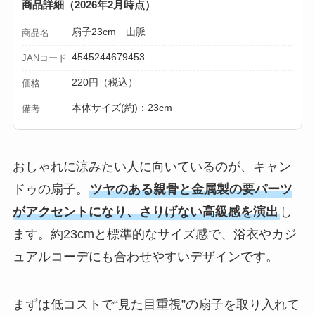
商品詳細（2026年2月時点）
扇子23cm 山脈
商品名
4545244679453
JANコード
220円（税込）
価格
本体サイズ(約)：23cm
備考
おしゃれに涼みたい人に向いているのが、キャン
ドゥの扇子。
ツヤのある親骨と金属製の要パーツ
がアクセントになり、さりげない高級感を演出
し
ます。約23cmと標準的なサイズ感で、浴衣やカジ
ュアルコーデにも合わせやすいデザインです。
まずは低コストで“見た目重視”の扇子を取り入れて