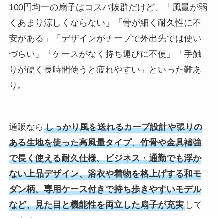
100円均一の扇子はコスパ抜群だけど、「風量が弱
くあまり涼しくならない」「骨が細く耐久性に不
安がある」「デザインがチープで外出先では使い
づらい」「ケースがなく持ち運びに不便」「手触
りが硬く長時間使うと疲れやすい」といった難あ
り。
通販なら
しっかり風を送れるカーブ設計や張りの
ある生地を使った高風量タイプ、竹骨や金具補強
で長く使える耐久仕様、ビジネス・通勤でも浮か
ない上品デザイン、浴衣や着物を格上げする和モ
ダン柄、専用ケース付きで持ち歩きやすいモデル
など、見た目と機能性を両立した扇子が充実
して