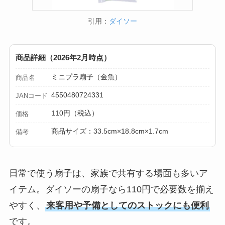
引用：
ダイソー
商品詳細（2026年2月時点）
ミニプラ扇子（金魚）
商品名
4550480724331
JANコード
110円（税込）
価格
商品サイズ：33.5cm×18.8cm×1.7cm
備考
日常で使う扇子は、家族で共有する場面も多いア
イテム。ダイソーの扇子なら110円で必要数を揃え
やすく、
来客用や予備としてのストックにも便利
です。