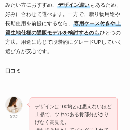
みたい方におすすめ。
デザイン違い
もあるため、
好みに合わせて選べます。一方で、贈り物用途や
長期使用を前提にするなら、
専用ケース付きや上
質生地仕様の通販モデルを検討するのも
ひとつの
方法。用途に応じて段階的にグレードUPしていく
選び方が安心です。
口コミ
デザインは100均とは思えないほど
上品で、ツヤのある骨部分がさり
なびか
げなく高見え。