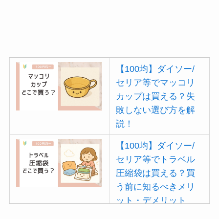
【100均】ダイソー/
セリア等でマッコリ
カップは買える？失
敗しない選び方を解
説！
【100均】ダイソー/
セリア等でトラベル
圧縮袋は買える？買
う前に知るべきメリ
ット・デメリット
は？