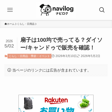
ホーム
くらし・日用品
扇子は100均で売ってる？ダイソ
2026
5/02
ー/キャンドゥで販売を確認！
2026年3月10日
2026年5月2日
くらし・日用品
季節・イベント
当ページのリンクには広告が含まれています。