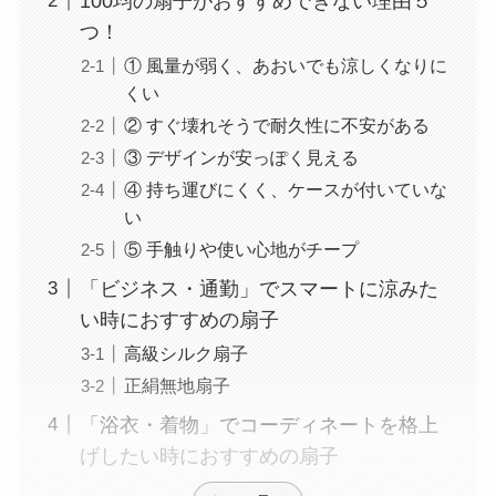
100均の扇子がおすすめできない理由５
つ！
① 風量が弱く、あおいでも涼しくなりに
くい
② すぐ壊れそうで耐久性に不安がある
③ デザインが安っぽく見える
④ 持ち運びにくく、ケースが付いていな
い
⑤ 手触りや使い心地がチープ
「ビジネス・通勤」でスマートに涼みた
い時におすすめの扇子
高級シルク扇子
正絹無地扇子
「浴衣・着物」でコーディネートを格上
げしたい時におすすめの扇子