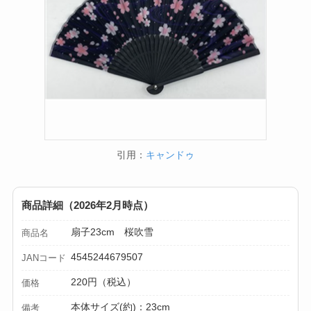
引用：
キャンドゥ
商品詳細（2026年2月時点）
扇子23cm 桜吹雪
商品名
4545244679507
JANコード
220円（税込）
価格
本体サイズ(約)：23cm
備考