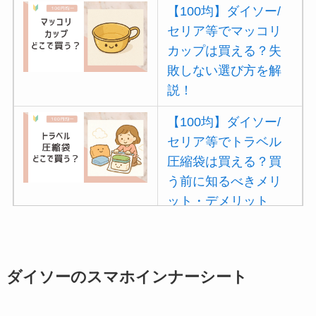
【100均】ダイソー/
セリア等でマッコリ
カップは買える？失
敗しない選び方を解
説！
【100均】ダイソー/
セリア等でトラベル
圧縮袋は買える？買
う前に知るべきメリ
ット・デメリット
は？
【100均】ダイソー/
セリア等でポイズン
ダイソーのスマホインナーシート
リムーバーは買え
る？使い方や選び方