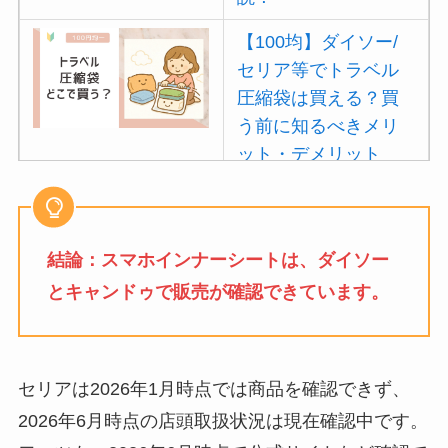
【100均】ダイソー/
セリア等でトラベル
圧縮袋は買える？買
う前に知るべきメリ
ット・デメリット
は？
【100均】ダイソー/
セリア等でポイズン
結論：スマホインナーシートは、ダイソー
リムーバーは買え
とキャンドゥで販売が確認できています。
る？使い方や選び方
を解説！
【100均】ダイソー/
セリアは2026年1月時点では商品を確認できず、
セリア等でフロアラ
2026年6月時点の店頭取扱状況は現在確認中です。
バーほうきは買え