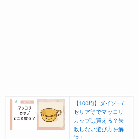
【100均】ダイソー/
セリア等でマッコリ
カップは買える？失
敗しない選び方を解
説！