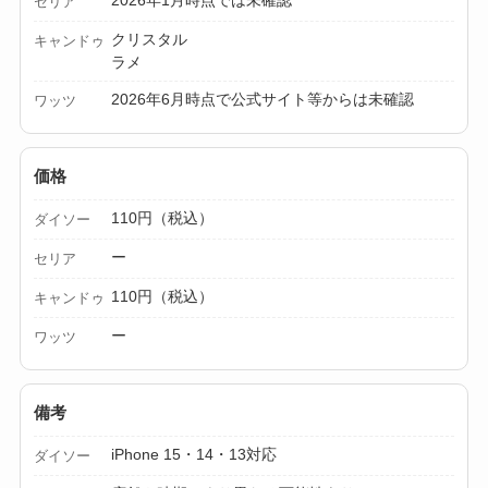
セリア
ー収納ポーチは買え
る？選び方＆活用
クリスタル
キャンドゥ
ラメ
法！
2026年6月時点で公式サイト等からは未確認
ワッツ
価格
110円（税込）
ダイソー
ー
セリア
110円（税込）
キャンドゥ
ー
ワッツ
備考
iPhone 15・14・13対応
ダイソー