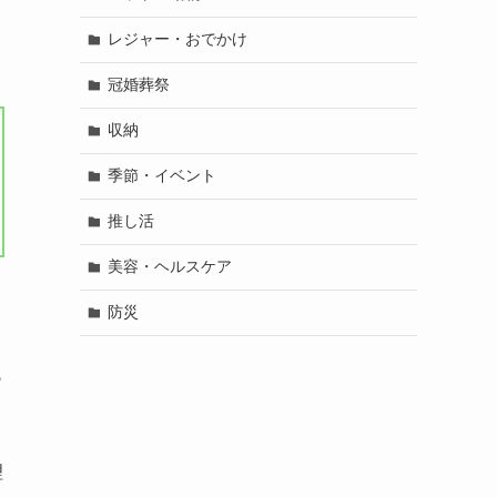
レジャー・おでかけ
冠婚葬祭
収納
季節・イベント
推し活
美容・ヘルスケア
防災
も
理