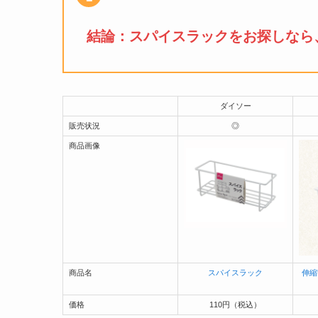
結論：
スパイスラック
をお探しなら
ダイソー
販売状況
◎
商品画像
商品名
スパイスラック
伸縮
価格
110円（税込）