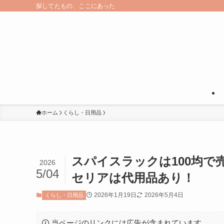
探してたもの、ここにあった
ホーム
くらし・日用品
スパイスラックは100均で
2026
5/04
セリアは代用品あり！
2026年1月19日
2026年5月4日
くらし・日用品
当ページのリンクには広告が含まれています。