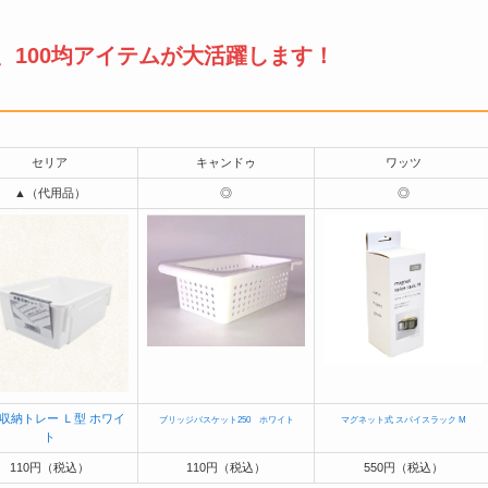
、100均アイテムが大活躍します！
セリア
キャンドゥ
ワッツ
▲（代用品）
◎
◎
収納トレー Ｌ型 ホワイ
ブリッジバスケット250 ホワイト
マグネット式 スパイスラック M
ト
110円（税込）
110円（税込）
550円（税込）