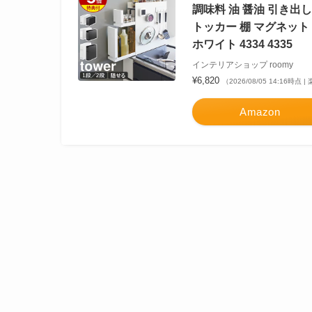
調味料 油 醤油 引き出
トッカー 棚 マグネット 
ホワイト 4334 4335
インテリアショップ roomy
¥6,820
（2026/08/05 14:16時点
Amazon