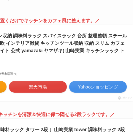
a。置くだけでキッチンをカフェ風に整えます。／
収納 調味料ラック スパイスラック 台所 整理整頓 スチール
北欧 インテリア雑貨 キッチンツール収納 収納 スリム カフェ
イト 公式 yamazaki ヤマザキ( 山崎実業 キッチンラック ト
 | 楽天市場調べ）
楽天市場
Yahooショッピング
ポチップ
キッチンを清潔＆快適に保つ隠せる2段ラックです。／
料ラック タワー 2段 ］山崎実業 tower 調味料ラック 2段