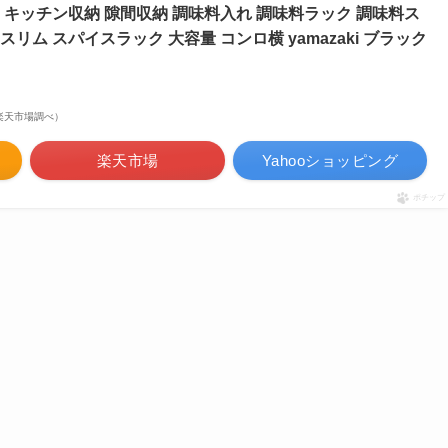
し キッチン収納 隙間収納 調味料入れ 調味料ラック 調味料ス
スリム スパイスラック 大容量 コンロ横 yamazaki ブラック
 | 楽天市場調べ）
楽天市場
Yahooショッピング
ポチップ