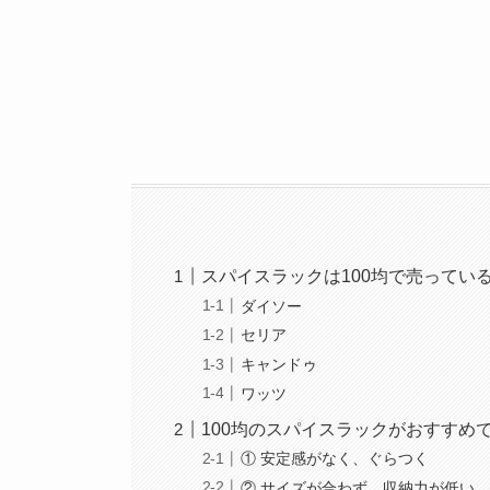
スパイスラックは100均で売ってい
ダイソー
セリア
キャンドゥ
ワッツ
100均のスパイスラックがおすすめ
① 安定感がなく、ぐらつく
② サイズが合わず、収納力が低い