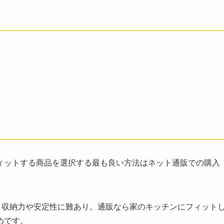
ィットする商品を選択する最も良い方法はネット通販での購入
、収納力や安定性に難あり。通販なら家のキッチンにフィット
めです。