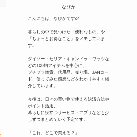
なびか
こんにちは、なびかです🌿
暮らしの中で見つけた「便利なもの」や
「ちょっとお得なこと」をメモしていま
す。
ダイソー・セリア・キャンドゥ・ワッツな
どの100均アイテムを中心に、
プチプラ雑貨、代用品、売り場、JANコー
ド、使ってみた感想などをわかりやすく紹
介しています。
今後は、日々の買い物で使える決済方法や
ポイント活用、
暮らしに役立つサービス・アプリなども少
しずつまとめていく予定です。
「これ、どこで買える？」