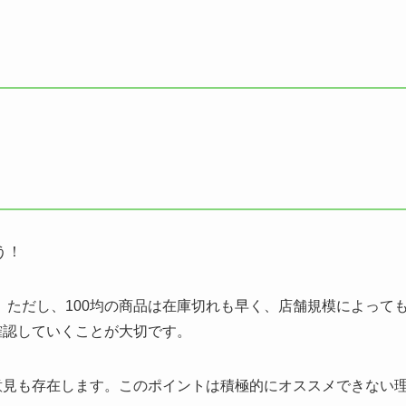
う！
ただし、100均の商品は在庫切れも早く、店舗規模によって
確認していくことが大切です。
意見も存在します。このポイントは積極的にオススメできない