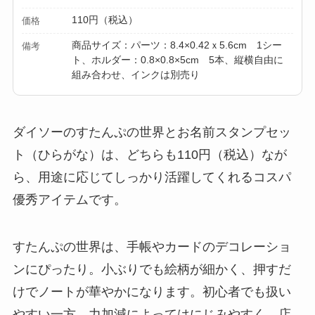
110円（税込）
価格
商品サイズ：パーツ：8.4×0.42ｘ5.6cm 1シー
備考
ト、ホルダー：0.8×0.8×5cm 5本、縦横自由に
組み合わせ、インクは別売り
ダイソーのすたんぷの世界とお名前スタンプセッ
ト（ひらがな）は、どちらも110円（税込）なが
ら、用途に応じてしっかり活躍してくれるコスパ
優秀アイテムです。
すたんぷの世界は、手帳やカードのデコレーショ
ンにぴったり。小ぶりでも絵柄が細かく、押すだ
けでノートが華やかになります。初心者でも扱い
やすい一方、力加減によってはにじみやすく、店