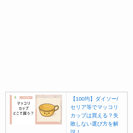
【100均】ダイソー/
セリア等でマッコリ
カップは買える？失
敗しない選び方を解
説！