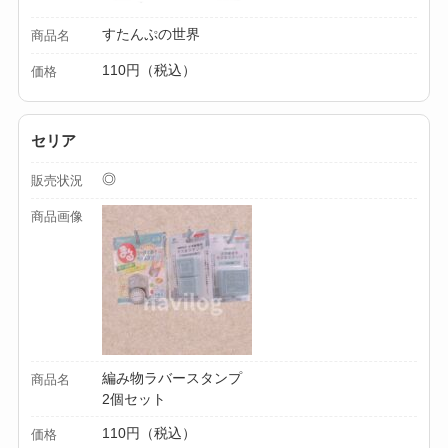
セリア等でカトラリ
ー収納ポーチは買え
すたんぷの世界
商品名
る？選び方＆活用
110円（税込）
価格
法！
セリア
◎
販売状況
商品画像
編み物ラバースタンプ
商品名
2個セット
110円（税込）
価格