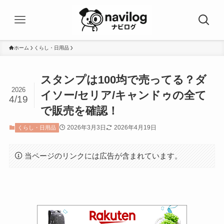
ホーム
くらし・日用品
スタンプは100均で売ってる？ダ
2026
イソー/セリア/キャンドゥの全て
4/19
で販売を確認！
2026年3月3日
2026年4月19日
くらし・日用品
当ページのリンクには広告が含まれています。