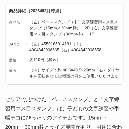
商品詳細（2026年2月時点）
（左）ベーススタンプ（中）文字練習用マス目ス
商品名
タンプ（15mm／20mm枠）・2P（右）文字練習
用マス目スタンプ（30mm枠）・1P
（左）4550163014191（中）
JANコード
4904342008365（右）4904342008358
各110円（税込）
価格
（中）サイズ：約 40.5×40.5×25mm（右）ダイヤ
備考
ルを回転させて12種類の柄をご使用いただけます
セリアで見つけた「ベーススタンプ」と「文字練
習用マス目スタンプ」は、子どもの文字練習や手
帳デコにぴったりのアイテムです。15mm・
20mm・30mm枠とサイズ展開があり、用途に合わ