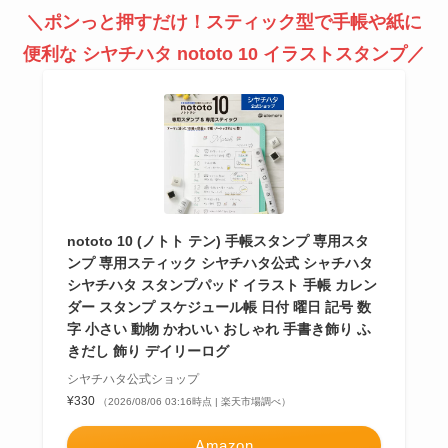
＼ポンっと押すだけ！スティック型で手帳や紙に
便利な
シヤチハタ nototo 10
イラストスタンプ／
nototo 10 (ノトト テン) 手帳スタンプ 専用スタ
ンプ 専用スティック シヤチハタ公式 シャチハタ
シヤチハタ スタンプパッド イラスト 手帳 カレン
ダー スタンプ スケジュール帳 日付 曜日 記号 数
字 小さい 動物 かわいい おしゃれ 手書き飾り ふ
きだし 飾り デイリーログ
シヤチハタ公式ショップ
¥330
（2026/08/06 03:16時点 | 楽天市場調べ）
Amazon