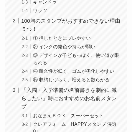
キャンドゥ
ワッツ
100均のスタンプがおすすめできない理由
５つ！
① 押したときにブレやすい
② インクの発色や持ちが弱い
③ デザインが子どもっぽく、使い道が限
られる
④ 耐久性が低く、ゴムが劣化しやすい
⑤ 収納しづらく、増えると散らかる
「入園・入学準備の名前書きを劇的に減
らしたい」時におすすめのお名前スタン
プ
おなまえＢＯＸ スーパーセット
クレアフォーム HAPPYスタンプ 浸透
印