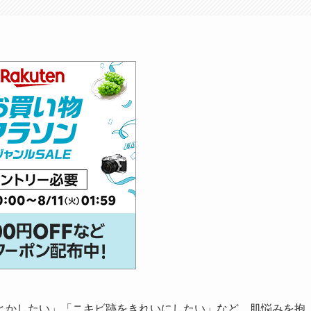
とかしたい」「ニキビ跡をきれいにしたい」など、肌悩みを抱