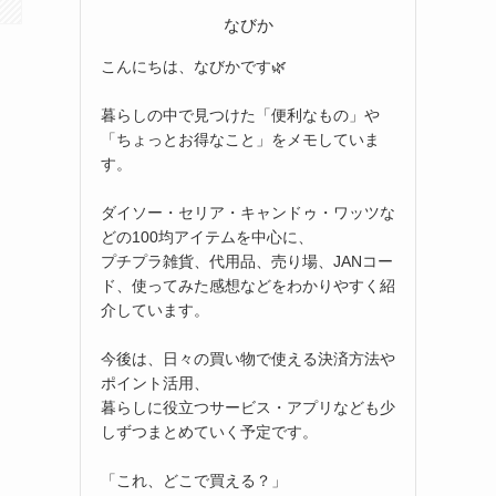
なびか
こんにちは、なびかです🌿
暮らしの中で見つけた「便利なもの」や
「ちょっとお得なこと」をメモしていま
す。
ダイソー・セリア・キャンドゥ・ワッツな
どの100均アイテムを中心に、
プチプラ雑貨、代用品、売り場、JANコー
ド、使ってみた感想などをわかりやすく紹
介しています。
今後は、日々の買い物で使える決済方法や
ポイント活用、
暮らしに役立つサービス・アプリなども少
しずつまとめていく予定です。
「これ、どこで買える？」