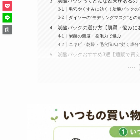
炭酸パックってどんな効果があるの
毛穴やくすみに効く！炭酸パックの
ダイソーの“モデリングマスク”との
炭酸パックの選び方【肌質・悩みに
炭酸の濃度・発泡力で選ぶ
ニキビ・乾燥・毛穴悩みに効く成分
炭酸パックおすすめ3選【通販で買