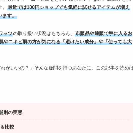
す。
最近では100円ショップでも気軽に試せるアイテムが増え
います。
ワッツ
の取り扱い状況はもちろん、
市販品や通販で手に入るお
肌やニキビ肌の方が気になる「避けたい成分」や「使っても大
どれがいいの？」そんな疑問を持つあなたに、この記事を読め
舗別の実態
＆比較