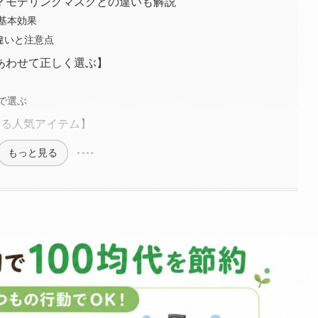
？モデリングマスクとの違いも解説
基本効果
違いと注意点
あわせて正しく選ぶ】
で選ぶ
える人気アイテム】
もっと見る