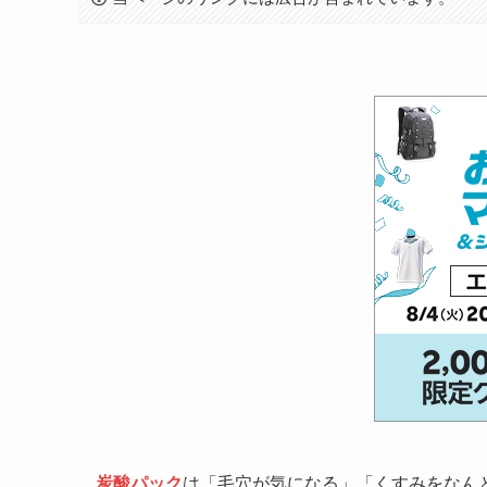
炭酸パック
は「毛穴が気になる」「くすみをなん