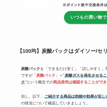
いつもの買い物で
【100均】炭酸パックはダイソー/セ
炭酸パック
を「できるだけ安く」「試しやすく」手
ですが「
炭酸パック
」＝”
炭酸ガスを発生させるこ
ク
”という概念での
商品発売は確認することができ
但し、以下、
ご紹介する商品は効能や効果が近し
の状況について確認していきましょう。