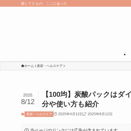
探してたもの、ここにあった
ホーム
美容・ヘルスケア
【100均】炭酸パックは
2025
8/12
分や使い方も紹介
2025年4月12日
2025年8月12日
美容・ヘルスケア
当ページのリンクには広告が含まれています。