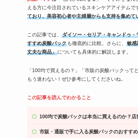
える方に今注目されているスキンケアアイテムで
ており、美容初心者や主婦層からも支持を集めて
この記事では、
ダイソー・セリア・キャンドゥ・
すすめ炭酸パック
も徹底的に比較。さらに、
敏感
丈夫な商品」
についても具体的に解説します。
「100均で買えるの？」「市販の炭酸パックって
もう迷わない！ぜひ参考にしてくださいね。
この記事を読んでわかること
100均で炭酸パックは本当に買えるのか？店
市販・通販で手に入る炭酸パックのおすすめ