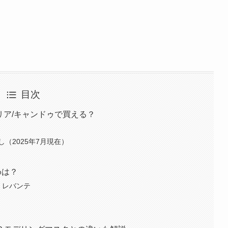
目次
リア/キャンドゥで買える？
（2025年7月現在）
めは？
ｇ レバンテ