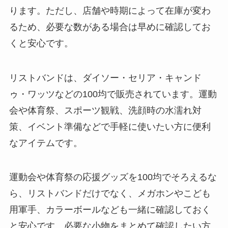
る？選び方＆使い方
ります。ただし、店舗や時期によって在庫が変わ
を徹底ガイド！
るため、必要な数がある場合は早めに確認してお
くと安心です。
【100均】ダイソー/
セリア等でハンディ
ファンカバーは買え
リストバンドは、ダイソー・セリア・キャンド
る？おすすめ素材＆
ゥ・ワッツなどの100均で販売されています。運動
選び方ガイド！
会や体育祭、スポーツ観戦、洗顔時の水濡れ対
策、イベント準備などで手軽に使いたい方に便利
【100均】ダイソー/
セリア等で帽子クリ
なアイテムです。
ップは買える？使い
方とおすすめも紹
運動会や体育祭の応援グッズを100均でそろえるな
介！
ら、リストバンドだけでなく、メガホンやこども
【100均】ダイソー/
用軍手、カラーボールなども一緒に確認しておく
セリア等でスパイス
と安心です。必要な小物をまとめて確認したい方