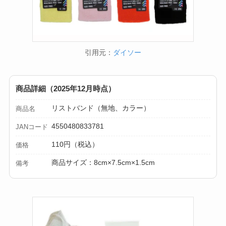
る？選び方＆活用
法！
引用元：
ダイソー
商品詳細（2025年12月時点）
リストバンド（無地、カラー）
商品名
4550480833781
JANコード
110円（税込）
価格
商品サイズ：8cm×7.5cm×1.5cm
備考