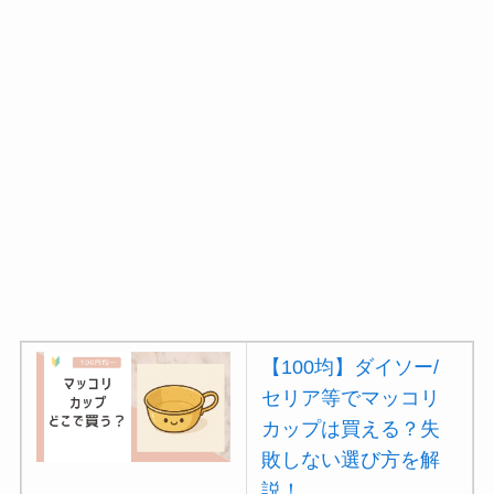
【100均】ダイソー/
セリア等でマッコリ
カップは買える？失
敗しない選び方を解
説！