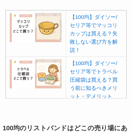
【100均】ダイソー/
セリア等でマッコリ
カップは買える？失
敗しない選び方を解
説！
【100均】ダイソー/
セリア等でトラベル
圧縮袋は買える？買
う前に知るべきメリ
ット・デメリット
は？
【100均】ダイソー/
セリア等でポイズン
100均のリストバンドはどこの売り場にあ