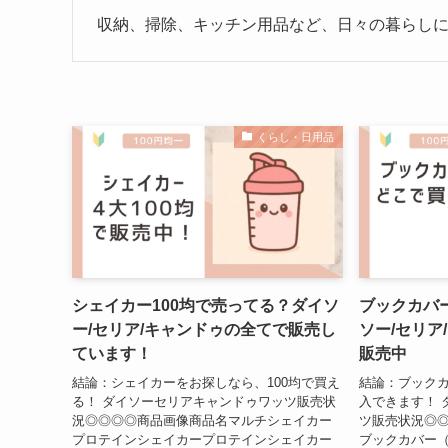
収納、掃除、キッチン用品など、日々の暮らしに
くらし・日用品
シェイカー100均で売ってる？ダイソ
ブックカバー
ー/セリア/キャンドゥの全てで販売し
ソー/セリア
ています！
販売中
結論：シェイカーをお探しなら、100均で買え
結論：ブックカ
る！ ダイソーセリアキャンドゥワッツ販売状
入できます！ 
況◎◎◎◎商品画像商品名マルチシェイカー
ツ販売状況◎
プロテインシェイカープロテインシェイカー
ブックカバー