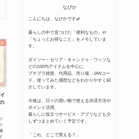
なびか
こんにちは、なびかです🌿
暮らしの中で見つけた「便利なもの」や
「ちょっとお得なこと」をメモしていま
用品
す。
ダイソー・セリア・キャンドゥ・ワッツな
どの100均アイテムを中心に、
プチプラ雑貨、代用品、売り場、JANコー
ド、使ってみた感想などをわかりやすく紹
介しています。
ダイ
今後は、日々の買い物で使える決済方法や
の
ポイント活用、
暮らしに役立つサービス・アプリなども少
ツ
しずつまとめていく予定です。
ゥ
舗
「これ、どこで買える？」
イ