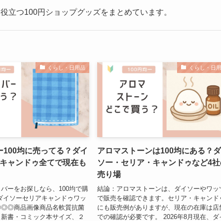
役立つ100円ショップグッズをまとめています。
くらし・日用品
くらし・日
100均に売ってる？ダイ
アロマストーンは100均にある？
/キャンドゥ全てで現在も
ソー・セリア・キャンドゥなど4社
売り場
バーをお探しなら、100均で購
結論：アロマストーンは、ダイソーやワッ
ダイソーセリアキャンドゥワッ
で販売を確認できます。セリア・キャンド
◎◎◎商品画像商品名軟質抗菌
にも販売例がありますが、現在の在庫は店
（新書・コミック本サイズ、２
での確認が必要です。 2026年8月現在、ダ