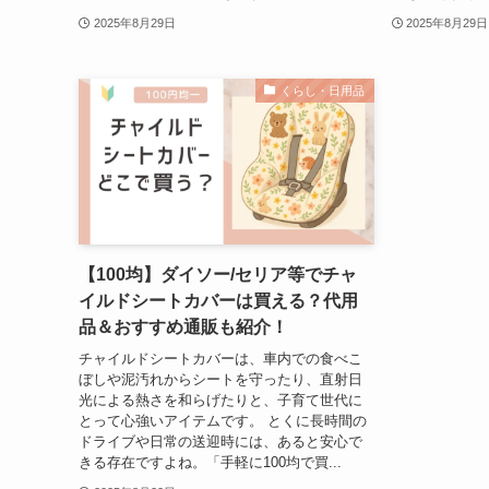
2025年8月29日
2025年8月29日
くらし・日用品
【100均】ダイソー/セリア等でチャ
イルドシートカバーは買える？代用
品＆おすすめ通販も紹介！
チャイルドシートカバーは、車内での食べこ
ぼしや泥汚れからシートを守ったり、直射日
光による熱さを和らげたりと、子育て世代に
とって心強いアイテムです。 とくに長時間の
ドライブや日常の送迎時には、あると安心で
きる存在ですよね。「手軽に100均で買...