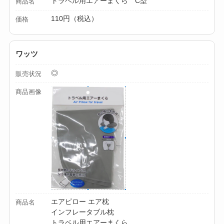
トラベル用エアーまくら C型
商品名
【100均】ダイソー/
110円（税込）
価格
セリア等でカトラリ
ー収納ポーチは買え
ワッツ
る？選び方＆活用
◎
販売状況
法！
商品画像
エアピロー エア枕
商品名
インフレータブル枕
トラベル用エアーまくら