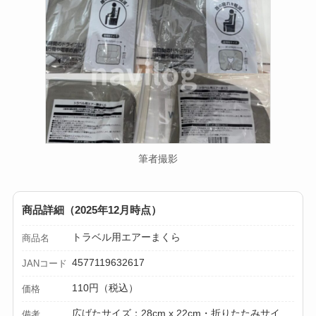
筆者撮影
商品詳細（2025年12月時点）
トラベル用エアーまくら
商品名
4577119632617
JANコード
110円（税込）
価格
広げたサイズ：28cm x 22cm・折りたたみサイ
備考