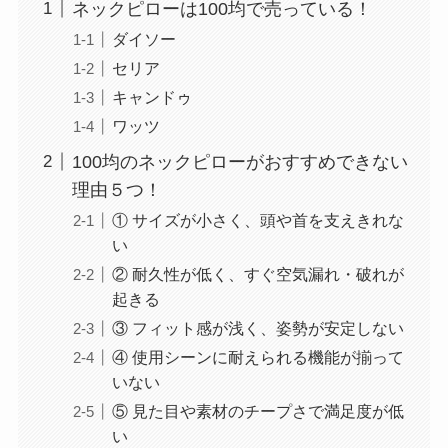
ネックピローは100均で売っている！
ダイソー
セリア
キャンドゥ
ワッツ
100均のネックピローがおすすめできない
理由５つ！
① サイズが小さく、頭や首を支えきれな
い
② 耐久性が低く、すぐ空気漏れ・破れが
起きる
③ フィット感が浅く、姿勢が安定しない
④ 使用シーンに耐えられる機能が揃って
いない
⑤ 見た目や素材のチープさで満足度が低
い