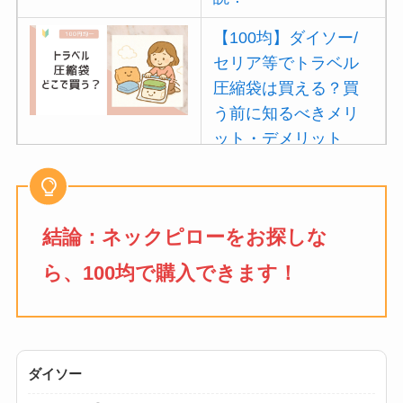
【100均】ダイソー/
セリア等でトラベル
圧縮袋は買える？買
う前に知るべきメリ
ット・デメリット
は？
【100均】ダイソー/
セリア等でポイズン
結論：ネックピローをお探しな
リムーバーは買え
ら、100均で購入できます！
る？使い方や選び方
を解説！
【100均】ダイソー/
セリア等でフロアラ
ダイソー
バーほうきは買え