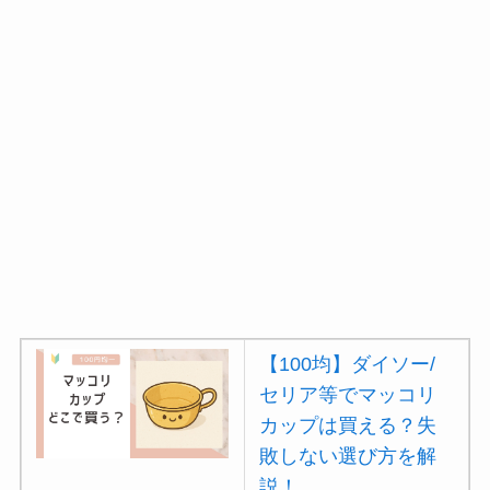
【100均】ダイソー/
セリア等でマッコリ
カップは買える？失
敗しない選び方を解
説！