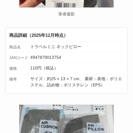
筆者撮影
商品詳細（2025年12月時点）
トラベルミニ ネックピロー
商品名
4947879013754
JANコード
110円（税込）
価格
サイズ：約25 × 13 × 7 cm、 素材：表地：ポリエ
備考
ステル、詰め物：ポリスチレン（EPS）