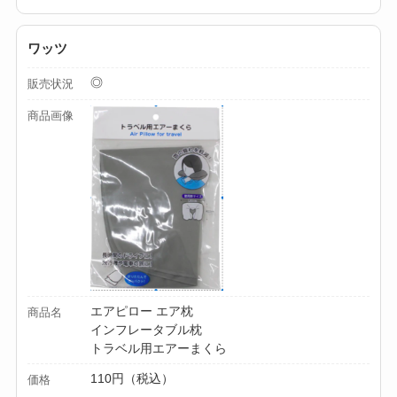
ワッツ
◎
販売状況
商品画像
エアピロー エア枕
商品名
インフレータブル枕
トラベル用エアーまくら
110円（税込）
価格