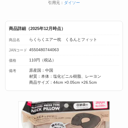
引用元：
ダイソー
商品詳細（2025年12月時点）
らくらくエアー枕 くるんとフィット
商品名
4550480744063
JANコード
110円（税込）
価格
原産国：中国
備考
材質：本体：塩化ビニル樹脂、レーヨン
商品サイズ：44cm ×0.05cm ×26.5cm