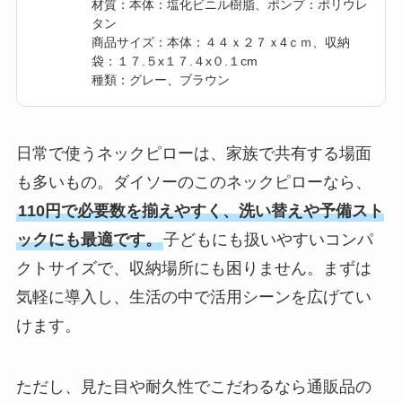
材質：本体：塩化ビニル樹脂、ポンプ：ポリウレ
タン
商品サイズ：本体：４４ｘ２７ｘ4ｃｍ、収納
袋：１７.５x１７.４x０.１cm
種類：グレー、ブラウン
日常で使うネックピローは、家族で共有する場面
も多いもの。ダイソーのこのネックピローなら、
110円で必要数を揃えやすく、洗い替えや予備スト
ックにも最適です。
子どもにも扱いやすいコンパ
クトサイズで、収納場所にも困りません。まずは
気軽に導入し、生活の中で活用シーンを広げてい
けます。
ただし、見た目や耐久性でこだわるなら通販品の