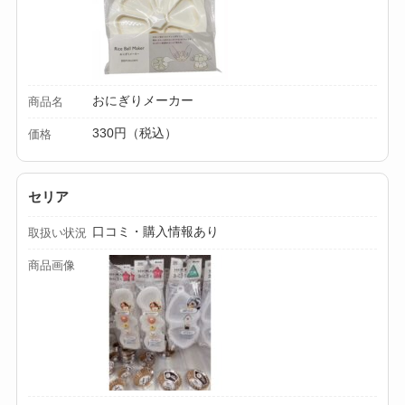
ー収納ポーチは買え
る？選び方＆活用
法！
おにぎりメーカー
商品名
330円（税込）
価格
セリア
口コミ・購入情報あり
取扱い状況
商品画像