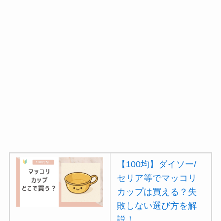
【100均】ダイソー/
セリア等でマッコリ
カップは買える？失
敗しない選び方を解
説！