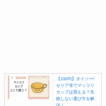
【100均】ダイソー/
セリア等でマッコリ
カップは買える？失
敗しない選び方を解
説！