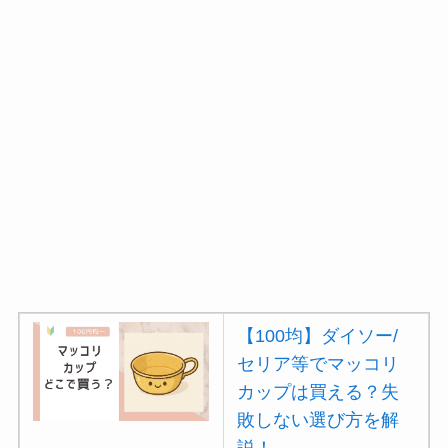
【100均】ダイソー/
セリア等でマッコリ
カップは買える？失
敗しない選び方を解
説！