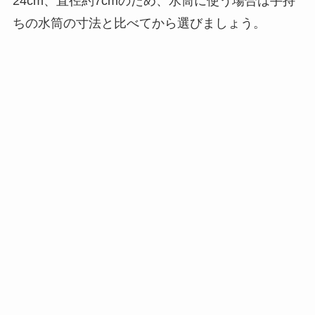
24cm、直径約7cmのため、水筒に使う場合は手持
ちの水筒の寸法と比べてから選びましょう。