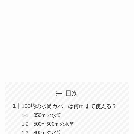
目次
100均の水筒カバーは何mlまで使える？
350mlの水筒
500〜600mlの水筒
800mlの水筒